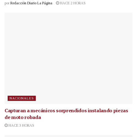
por
Redacción Diario La Página
HACE 2 HORAS
NACIONALES
Capturan a mecánicos sorprendidos instalando piezas
de moto robada
HACE 3 HORAS