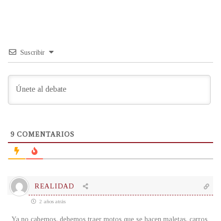
Suscribir
9
COMENTARIOS
REALIDAD
2 años atrás
Ya no cabemos, debemos traer motos que se hacen maletas, carros