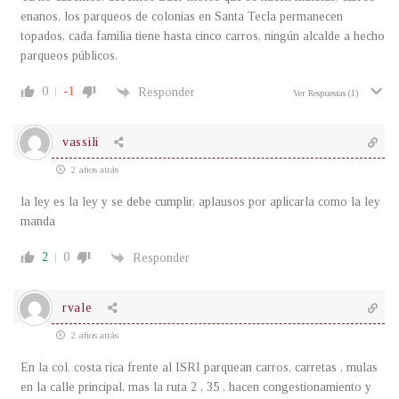
enanos, los parqueos de colonias en Santa Tecla permanecen
topados, cada familia tiene hasta cinco carros, ningún alcalde a hecho
parqueos públicos.
0
-1
Responder
Ver Respuestas
(1)
vassili
2 años atrás
la ley es la ley y se debe cumplir, aplausos por aplicarla como la ley
manda
2
0
Responder
rvale
2 años atrás
En la col. costa rica frente al ISRI parquean carros, carretas , mulas
en la calle principal, mas la ruta 2 , 35 , hacen congestionamiento y