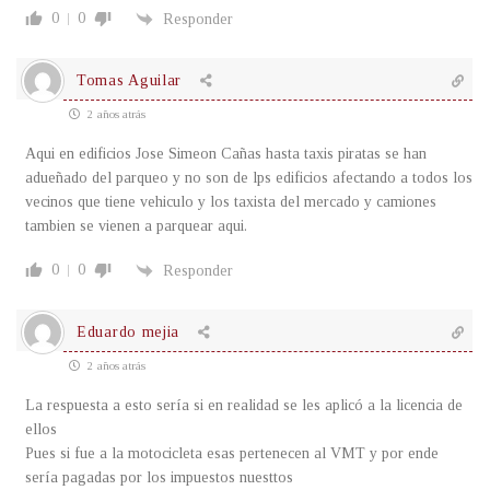
0
0
Responder
Tomas Aguilar
2 años atrás
Aqui en edificios Jose Simeon Cañas hasta taxis piratas se han
adueñado del parqueo y no son de lps edificios afectando a todos los
vecinos que tiene vehiculo y los taxista del mercado y camiones
tambien se vienen a parquear aqui.
0
0
Responder
Eduardo mejia
2 años atrás
La respuesta a esto sería si en realidad se les aplicó a la licencia de
ellos
Pues si fue a la motocicleta esas pertenecen al VMT y por ende
sería pagadas por los impuestos nuesttos