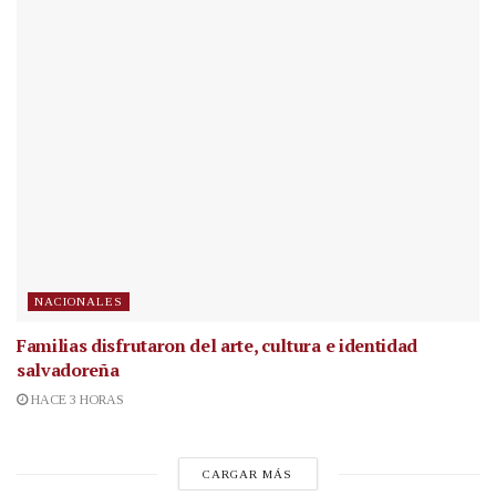
NACIONALES
Familias disfrutaron del arte, cultura e identidad
salvadoreña
HACE 3 HORAS
CARGAR MÁS