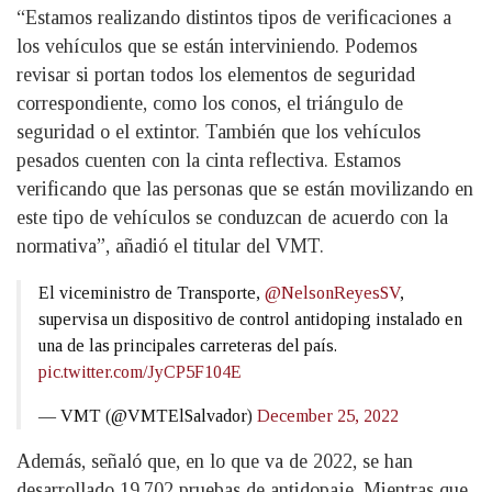
“Estamos realizando distintos tipos de verificaciones a
los vehículos que se están interviniendo. Podemos
revisar si portan todos los elementos de seguridad
correspondiente, como los conos, el triángulo de
seguridad o el extintor. También que los vehículos
pesados cuenten con la cinta reflectiva. Estamos
verificando que las personas que se están movilizando en
este tipo de vehículos se conduzcan de acuerdo con la
normativa”, añadió el titular del VMT.
El viceministro de Transporte,
@NelsonReyesSV
,
supervisa un dispositivo de control antidoping instalado en
una de las principales carreteras del país.
pic.twitter.com/JyCP5F104E
— VMT (@VMTElSalvador)
December 25, 2022
Además, señaló que, en lo que va de 2022, se han
desarrollado 19,702 pruebas de antidopaje. Mientras que,