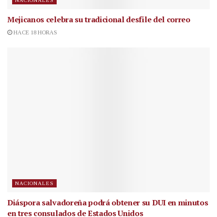
NACIONALES
Mejicanos celebra su tradicional desfile del correo
HACE 18 HORAS
NACIONALES
Diáspora salvadoreña podrá obtener su DUI en minutos
en tres consulados de Estados Unidos