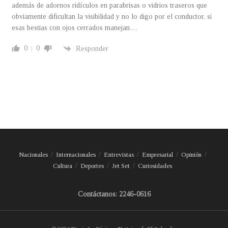
además de adornos ridículos en parabrisas o vidrios traseros que
obviamente dificultan la visibilidad y no lo digo por el conductor, si
esas bestias con ojos cerrados manejan…
0
0
Responder
Nacionales
Internacionales
Entrevistas
Empresarial
Opinión
Cultura
Deportes
Jet Set
Curiosidades
Contáctanos: 2246-0616