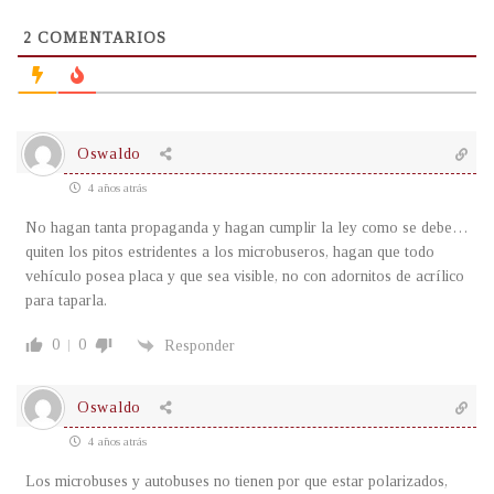
2
COMENTARIOS
Oswaldo
4 años atrás
No hagan tanta propaganda y hagan cumplir la ley como se debe…
quiten los pitos estridentes a los microbuseros, hagan que todo
vehículo posea placa y que sea visible, no con adornitos de acrílico
para taparla.
0
0
Responder
Oswaldo
4 años atrás
Los microbuses y autobuses no tienen por que estar polarizados,