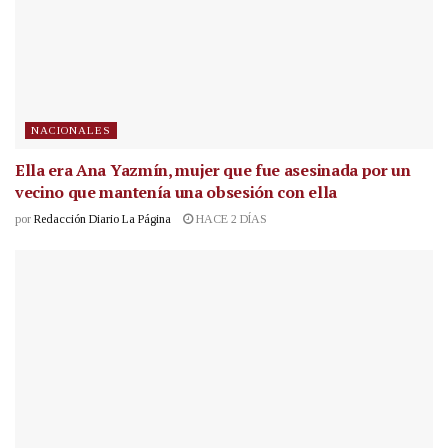
NACIONALES
Ella era Ana Yazmín, mujer que fue asesinada por un
vecino que mantenía una obsesión con ella
por
Redacción Diario La Página
HACE 2 DÍAS