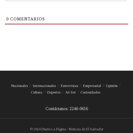
0
COMENTARIOS
Nacionales
Internacionales
Entrevistas
Empresarial
Opinión
Cultura
Deportes
Jet Set
Curiosidades
Contáctanos: 2246-0616
© 2024 Diario La Página - Noticias de El Salvador