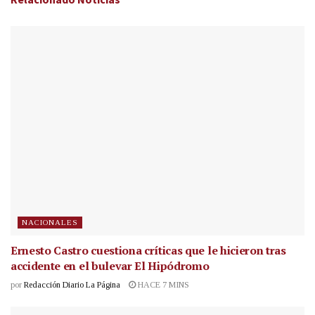
NACIONALES
Ernesto Castro cuestiona críticas que le hicieron tras
accidente en el bulevar El Hipódromo
por
Redacción Diario La Página
HACE 7 MINS