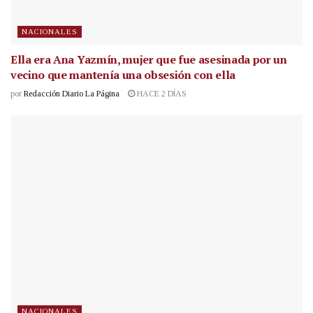
NACIONALES
Ella era Ana Yazmín, mujer que fue asesinada por un
vecino que mantenía una obsesión con ella
por
Redacción Diario La Página
HACE 2 DÍAS
NACIONALES