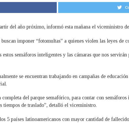
Co
rtir del año próximo, informó esta mañana el viceministro de
o buscan imponer “fotomultas” a quienes violen las leyes de c
stos semáforos inteligentes y las cámaras que nos servirán pa
tualmente se encuentran trabajando en campañas de educación vi
vial.
completa del parque semafórico, para contar con semáforos in
 tiempos de traslado”, detalló el viceministro.
los 5 países latinoamericanos con mayor cantidad de fallecidos