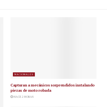
NACIONALES
Capturan a mecánicos sorprendidos instalando
piezas de moto robada
HACE 2 HORAS