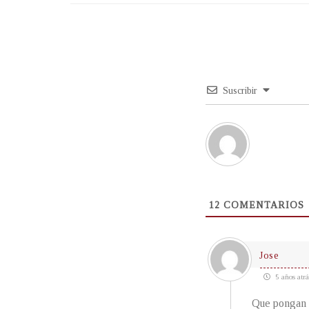
Suscribir
12
COMENTARIOS
Jose
5 años atrá
Que pongan 