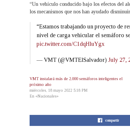
“Un vehículo conducido bajo los efectos del alc
los mecanismos que nos han ayudado disminuir 
“Estamos trabajando un proyecto de re
nivel de carga vehicular el semáforo s
pic.twitter.com/C1dqHluYgx
— VMT (@VMTElSalvador)
July 27,
VMT instalará más de 2,000 semáforos inteligentes el
próximo año
miércoles, 18 mayo 2022 5:18 PM
En «Nacionales»
compartir