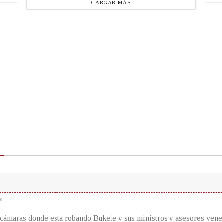
CARGAR MÁS
s
cámaras donde esta robando Bukele y sus ministros y asesores vene