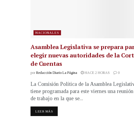
NACIONALES
Asamblea Legislativa se prepara pa
elegir nuevas autoridades de la Cor
de Cuentas
por
Redacción Diario La Página
HACE 2 HORAS
0
La Comisión Política de la Asamblea Legislati
tiene programada para este viernes una reunión
de trabajo en la que se...
LEER MÁS