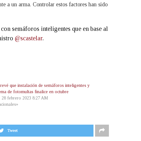
te a un arma. Controlar estos factores han sido
con semáforos inteligentes que en base al
nistro
@scastelar
.
evé que instalación de semáforos inteligentes y
ema de fotomultas finalice en octubre
, 28 febrero 2023 8:27 AM
cionales»
Tweet