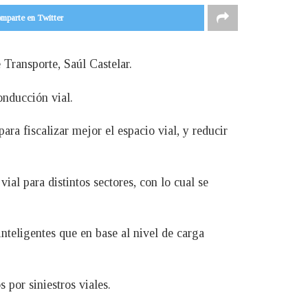
mparte en Twitter
 Transporte, Saúl Castelar.
onducción vial.
ra fiscalizar mejor el espacio vial, y reducir
al para distintos sectores, con lo cual se
teligentes que en base al nivel de carga
 por siniestros viales.