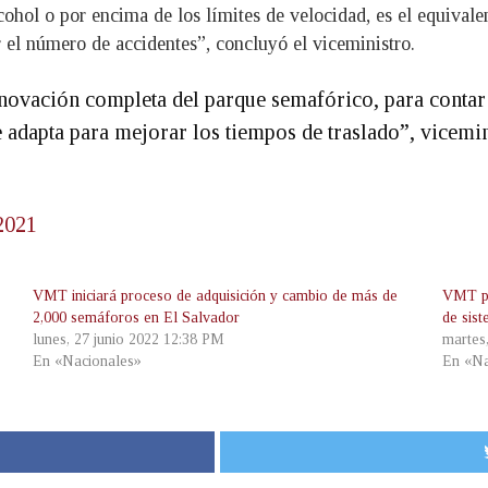
ohol o por encima de los límites de velocidad, es el equivalen
el número de accidentes”, concluyó el viceministro.
novación completa del parque semafórico, para contar 
e adapta para mejorar los tiempos de traslado”, vicemi
 2021
VMT iniciará proceso de adquisición y cambio de más de
VMT pr
2,000 semáforos en El Salvador
de sist
lunes, 27 junio 2022 12:38 PM
martes
En «Nacionales»
En «Na