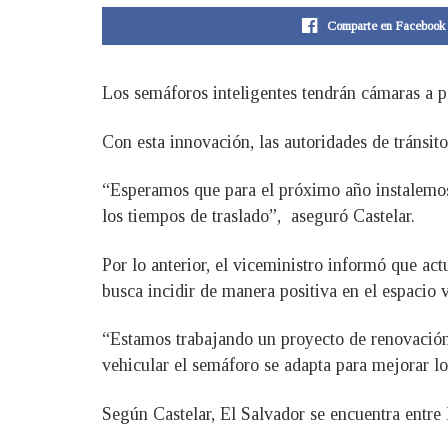
Comparte en Facebook
Los semáforos inteligentes tendrán cámaras a pa
Con esta innovación, las autoridades de tránsit
“Esperamos que para el próximo año instalemos e
los tiempos de traslado”, aseguró Castelar.
Por lo anterior, el viceministro informó que ac
busca incidir de manera positiva en el espacio 
“Estamos trabajando un proyecto de renovación 
vehicular el semáforo se adapta para mejorar los
Según Castelar, El Salvador se encuentra entre 