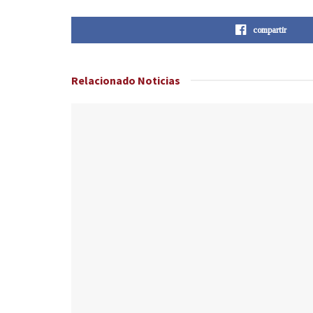
compartir
Relacionado
Noticias