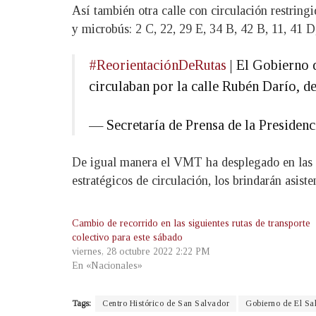
Así también otra calle con circulación restringid
y microbús: 2 C, 22, 29 E, 34 B, 42 B, 11, 41 D,
#ReorientaciónDeRutas
| El Gobierno 
circulaban por la calle Rubén Darío, de
— Secretaría de Prensa de la Preside
De igual manera el VMT ha desplegado en las z
estratégicos de circulación, los brindarán asist
Cambio de recorrido en las siguientes rutas de transporte
colectivo para este sábado
viernes, 28 octubre 2022 2:22 PM
En «Nacionales»
Tags:
Centro Histórico de San Salvador
Gobierno de El Sa