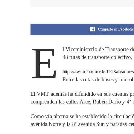
Comparte en Facebook
E
l Viceministerio de Transporte d
48 rutas de transporte colectivo
https://twitter.com/VMTElSalvad
Entre las rutas de buses y micro
El VMT además ha difundido en sus cuentas princ
comprenden las calles Arce, Rubén Darío y 4ª ca
Como vía alterna se ha establecido la circulació
avenida Norte y la 8ª avenida Sur, y paradas c