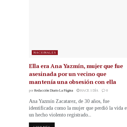
NACIONALES
Ella era Ana Yazmín, mujer que fue
asesinada por un vecino que
mantenía una obsesión con ella
por
Redacción Diario La Página
HACE 1 DÍA
0
Ana Yazmín Zacatarez, de 30 años, fue
identificada como la mujer que perdió la vida 
un hecho violento registrado...
LEER MÁS