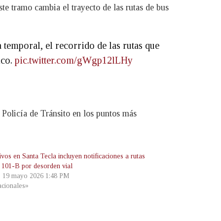
este tramo cambia el trayecto de las rutas de bus
temporal, el recorrido de las rutas que
ico.
pic.twitter.com/gWgp12lLHy
Policía de Tránsito en los puntos más
vos en Santa Tecla incluyen notificaciones a rutas
 101-B por desorden vial
, 19 mayo 2026 1:48 PM
cionales»