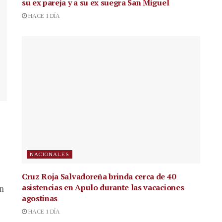
su ex pareja y a su ex suegra San Miguel
HACE 1 DÍA
NACIONALES
Cruz Roja Salvadoreña brinda cerca de 40
asistencias en Apulo durante las vacaciones
en
agostinas
HACE 1 DÍA