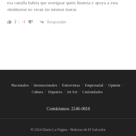
esa canalla habria que averiguar quien financia y apoya a esta
«institucion no seran las mismas maras
2
-1
Responder
Nacionales
Internacionales
Entrevistas
Empresarial
Opinión
Cultura
Deportes
Jet Set
Curiosidades
Contáctanos: 2246-0616
© 2024 Diario La Página - Noticias de El Salvador