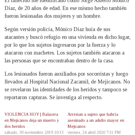
El fallecido fue identificado como Jorge Alberto Mónico
Díaz, de 20 años de edad. En ese mismo hecho también
fueron lesionadas dos mujeres y un hombre.
Según versión policía, Mónico Díaz huía de sus
atacantes y buscó refugio en una vivienda en dicho lugar,
por lo que los sujetos ingresaron por la fuerza y lo
atacaron con machetes. Los sujetos también atacaron a
las personas que se encontraban dentro de la casa.
Los lesionados fueron auxiliados por socorristas y luego
llevados al Hospital Nacional Zacamil, de Mejicanos. No
se revelaron las identidades de los heridos y tampoco se
reportaron capturas. Se investiga al respecto.
VIOLENCIA HOY | Balacera
Arrestan a sujeto que habría
en Mejicanos deja un muerto y
asesinado a un adulto mayor en
dos heridos
Mejicanos
sábado, 30 noviembre 2019 10:13
viernes, 24 abril 2020 7:11 PM