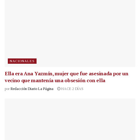
NACIONALES
Ella era Ana Yazmín, mujer que fue asesinada por un
vecino que mantenía una obsesión con ella
por
Redacción Diario La Página
HACE 2 DÍAS