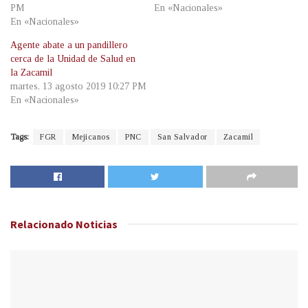
PM
En «Nacionales»
En «Nacionales»
Agente abate a un pandillero
cerca de la Unidad de Salud en
la Zacamil
martes, 13 agosto 2019 10:27 PM
En «Nacionales»
Tags:
FGR
Mejicanos
PNC
San Salvador
Zacamil
Relacionado
Noticias