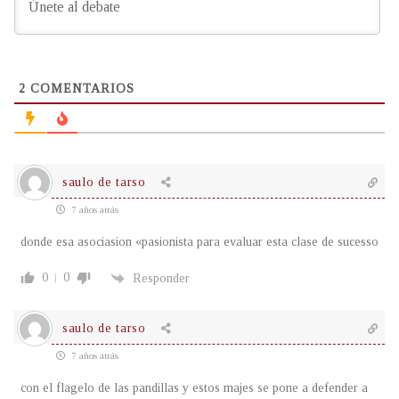
2
COMENTARIOS
saulo de tarso
7 años atrás
donde esa asociasion «pasionista para evaluar esta clase de sucesso
0
0
Responder
saulo de tarso
7 años atrás
con el flagelo de las pandillas y estos majes se pone a defender a