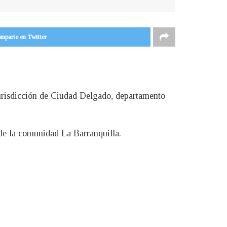
mparte en Twitter
jurisdicción de Ciudad Delgado, departamento
 de la comunidad La Barranquilla.