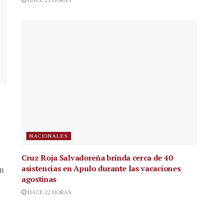
HACE 21 HORAS
NACIONALES
Cruz Roja Salvadoreña brinda cerca de 40
asistencias en Apulo durante las vacaciones
en
agostinas
HACE 22 HORAS