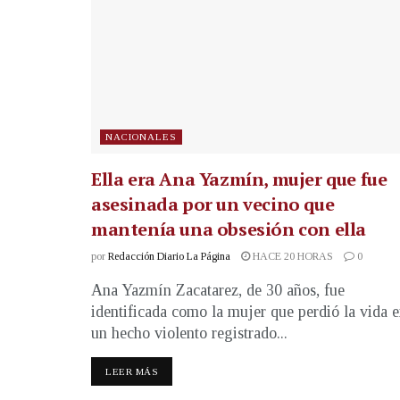
NACIONALES
Ella era Ana Yazmín, mujer que fue
asesinada por un vecino que
mantenía una obsesión con ella
por
Redacción Diario La Página
HACE 20 HORAS
0
Ana Yazmín Zacatarez, de 30 años, fue
identificada como la mujer que perdió la vida 
un hecho violento registrado...
LEER MÁS