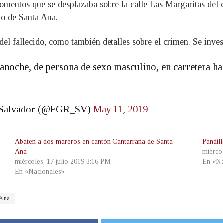
mentos que se desplazaba sobre la calle Las Margaritas del
to de Santa Ana.
del fallecido, como también detalles sobre el crimen. Se inves
noche, de persona de sexo masculino, en carretera hac
El Salvador (@FGR_SV)
May 11, 2019
Abaten a dos mareros en cantón Cantarrana de Santa
Pandil
Ana
miérco
miércoles, 17 julio 2019 3:16 PM
En «Na
En «Nacionales»
 Ana