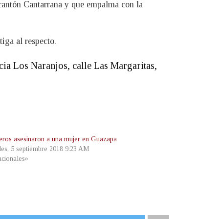
 cantón Cantarrana y que empalma con la
tiga al respecto.
ia Los Naranjos, calle Las Margaritas,
leros asesinaron a una mujer en Guazapa
les, 5 septiembre 2018 9:23 AM
cionales»