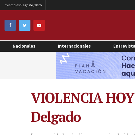
miércoles 5 agosto, 2026
Nacionales
Internacionales
Entrevist
VIOLENCIA HOY |
Delgado