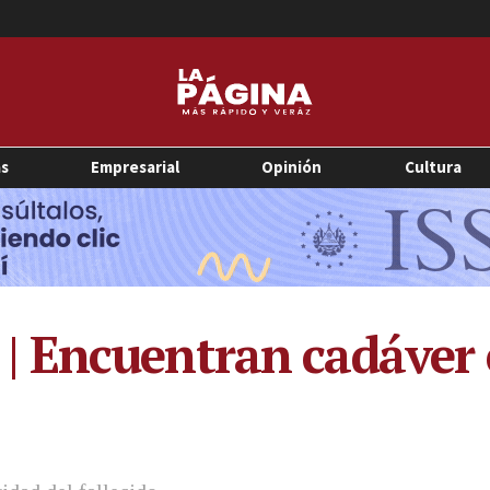
as
Empresarial
Opinión
Cultura
 Encuentran cadáver 