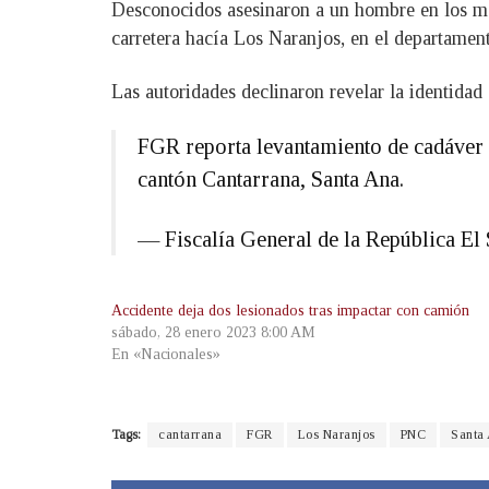
Desconocidos asesinaron a un hombre en los mo
carretera hacía Los Naranjos, en el departamen
Las autoridades declinaron revelar la identidad 
FGR reporta levantamiento de cadáver a
cantón Cantarrana, Santa Ana.
— Fiscalía General de la República 
Accidente deja dos lesionados tras impactar con camión
sábado, 28 enero 2023 8:00 AM
En «Nacionales»
Tags:
cantarrana
FGR
Los Naranjos
PNC
Santa