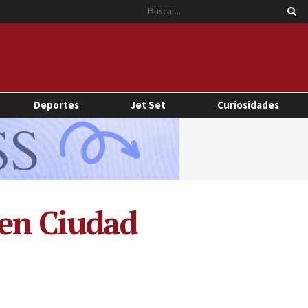
Deportes
Jet Set
Curiosidades
en Ciudad