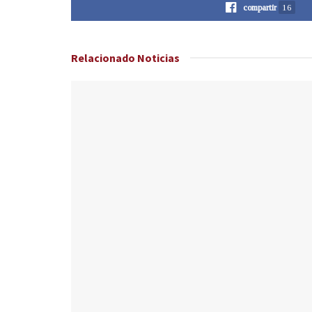
compartir
16
Relacionado
Noticias