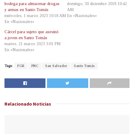
bodega para almacenar drogas
domingo, 30 diciembre 2018 10:42
y armas en Santo Tomás
AM
miércoles, 1 marzo 2023 10:18 AM
En «Nacionales»
En «Nacionales»
Cárcel para sujeto que asesinó
a joven en Santo Tomás
martes, 21 marzo 2023 3:03 PM
En «Nacionales»
Tags:
FGR
PNC
San Salvador
Santo Tomás
Relacionado
Noticias