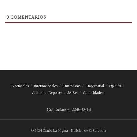
0
COMENTARIOS
Nacionales
Internacionales
Entrevistas
Empresarial
Opinión
Cultura
Deportes
Jet Set
Curiosidades
Contáctanos: 2246-0616
© 2024 Diario La Página - Noticias de El Salvador