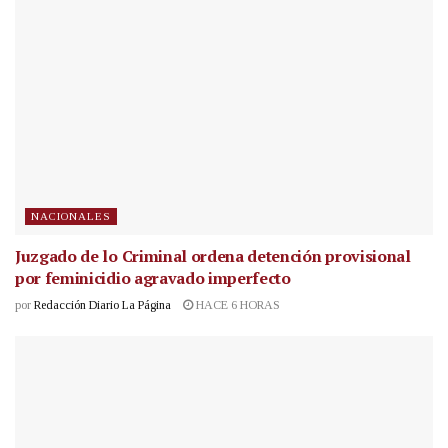
NACIONALES
Juzgado de lo Criminal ordena detención provisional
por feminicidio agravado imperfecto
por
Redacción Diario La Página
HACE 6 HORAS