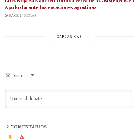
Cruz Roja Salvadoreña brinda cerca de 40 asistencias en
Apulo durante las vacaciones agostinas
HACE 24 HORAS
CARGAR MÁS
Suscribir
2
COMENTARIOS