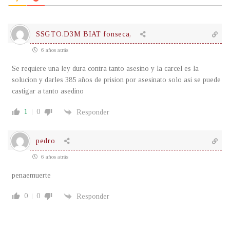
SSGTO.D3M BIAT fonseca,
6 años atrás
Se requiere una ley dura contra tanto asesino y la carcel es la
solucion y darles 385 años de prision por asesinato solo asi se puede
castigar a tanto asedino
1
0
Responder
pedro
6 años atrás
penaemuerte
0
0
Responder