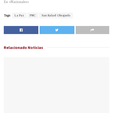
En «Nacionales»
Tags:
La Paz
PNC
San Rafael Obrajuelo
Relacionado
Noticias