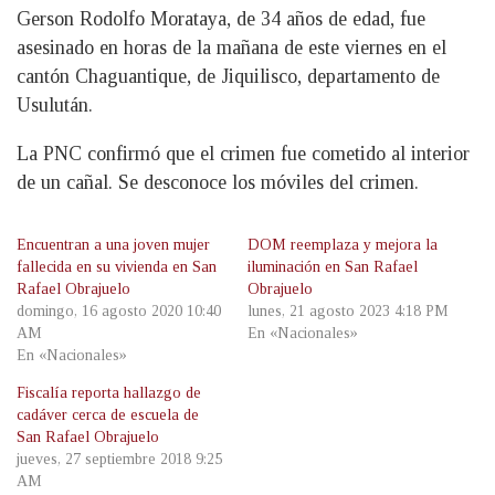
Gerson Rodolfo Morataya, de 34 años de edad, fue
asesinado en horas de la mañana de este viernes en el
cantón Chaguantique, de Jiquilisco, departamento de
Usulután.
La PNC confirmó que el crimen fue cometido al interior
de un cañal. Se desconoce los móviles del crimen.
Encuentran a una joven mujer
DOM reemplaza y mejora la
fallecida en su vivienda en San
iluminación en San Rafael
Rafael Obrajuelo
Obrajuelo
domingo, 16 agosto 2020 10:40
lunes, 21 agosto 2023 4:18 PM
AM
En «Nacionales»
En «Nacionales»
Fiscalía reporta hallazgo de
cadáver cerca de escuela de
San Rafael Obrajuelo
jueves, 27 septiembre 2018 9:25
AM