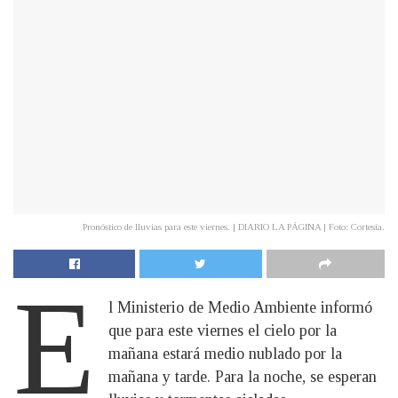
Pronóstico de lluvias para este viernes. | DIARIO LA PÁGINA | Foto: Cortesía.
E
l Ministerio de Medio Ambiente informó
que para este viernes el cielo por la
mañana estará medio nublado por la
mañana y tarde. Para la noche, se esperan