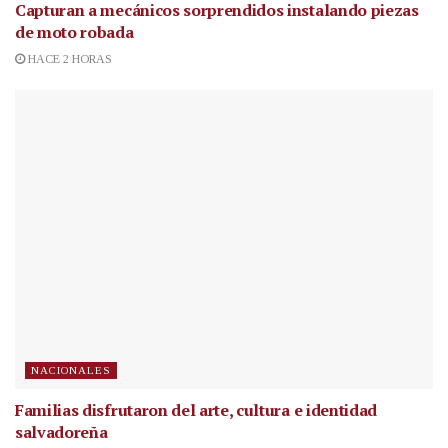
Capturan a mecánicos sorprendidos instalando piezas
de moto robada
HACE 2 HORAS
NACIONALES
Familias disfrutaron del arte, cultura e identidad
salvadoreña