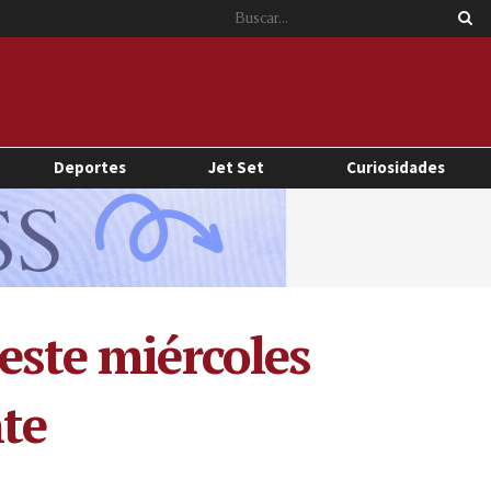
Deportes
Jet Set
Curiosidades
este miércoles
te