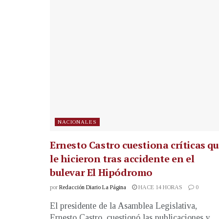
NACIONALES
Ernesto Castro cuestiona críticas q
le hicieron tras accidente en el
bulevar El Hipódromo
por
Redacción Diario La Página
HACE 14 HORAS
0
El presidente de la Asamblea Legislativa,
Ernesto Castro, cuestionó las publicaciones y