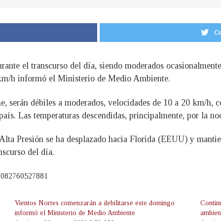
Co
rante el transcurso del día, siendo moderados ocasionalmente
m/h informó el Ministerio de Medio Ambiente.
che, serán débiles a moderados, velocidades de 10 a 20 km/h,
país. Las temperaturas descendidas, principalmente, por la n
 Alta Presión se ha desplazado hacia Florida (EEUU) y mantien
scurso del día.
86082760527881
Vientos Nortes comenzarán a debilitarse este domingo
Contin
informó el Ministerio de Medio Ambiente
ambien