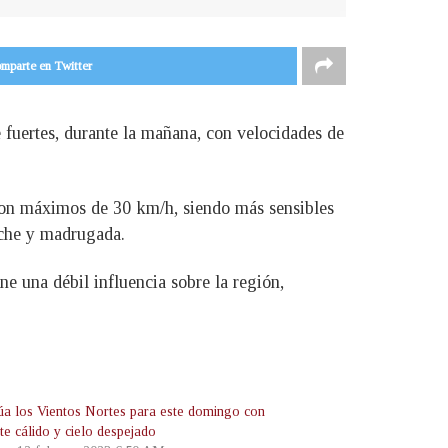
mparte en Twitter
 fuertes, durante la mañana, con velocidades de
 con máximos de 30 km/h, siendo más sensibles
oche y madrugada.
e una débil influencia sobre la región,
úa los Vientos Nortes para este domingo con
te cálido y cielo despejado