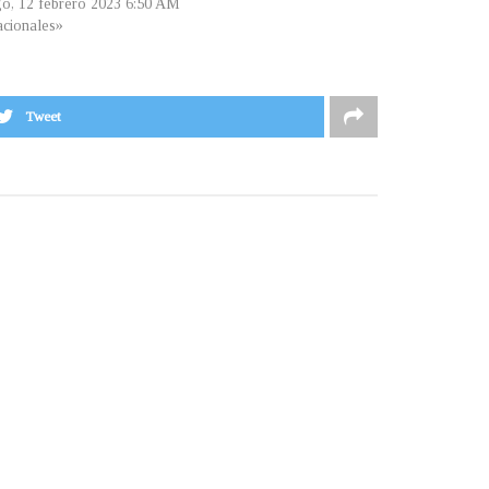
o, 12 febrero 2023 6:50 AM
cionales»
Tweet