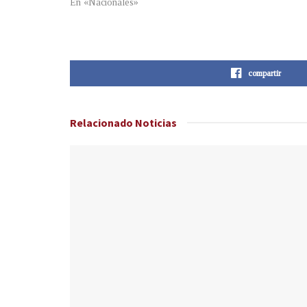
En «Nacionales»
compartir
Relacionado
Noticias