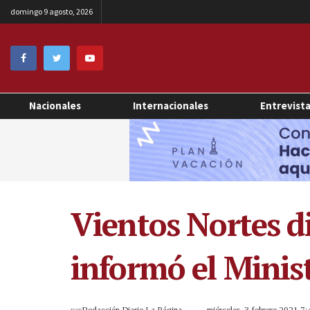
domingo 9 agosto, 2026
Nacionales
Internacionales
Entrevist
Vientos Nortes di
informó el Minis
por
Redacción Diario La Página
miércoles, 3 febrero 2021 7