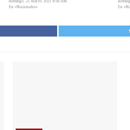
domingo, 21 marzo 2021 8:58 AM
doming
En «Nacionales»
En «Na