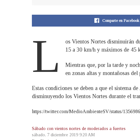
Comparte en Facebook
L
os Vientos Nortes disminuirán du
15 a 30 km/h y máximos de 45 k
Mientras que, por la tarde y no
en zonas altas y montañosas del 
Estas condiciones se deben a que el sistema de
disminuyendo los Vientos Nortes durante el tran
https://twitter.com/MedioAmbienteSV/status/13569
Sábado con vientos nortes de moderados a fuertes
sábado, 7 diciembre 2019 9:20 AM