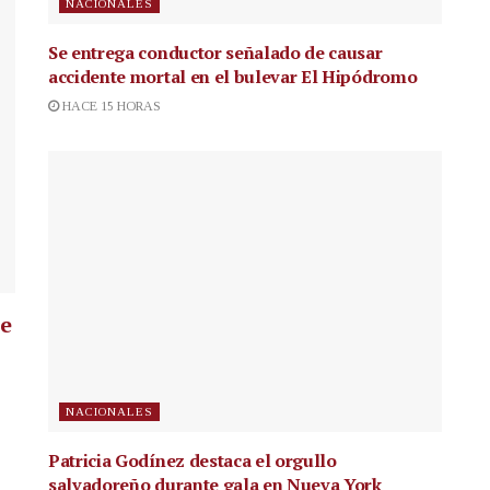
NACIONALES
Se entrega conductor señalado de causar
accidente mortal en el bulevar El Hipódromo
HACE 15 HORAS
ue
NACIONALES
Patricia Godínez destaca el orgullo
salvadoreño durante gala en Nueva York