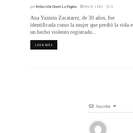
por
Redacción Diario La Página
HACE 1 DÍA
0
Ana Yazmín Zacatarez, de 30 años, fue
identificada como la mujer que perdió la vida 
un hecho violento registrado...
LEER MÁS
Suscribir