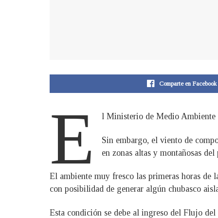
Comparte en Facebook
E
l Ministerio de Medio Ambiente 
Sin embargo, el viento de compon
en zonas altas y montañosas del
El ambiente muy fresco las primeras horas de l
con posibilidad de generar algún chubasco aisl
Esta condición se debe al ingreso del Flujo del