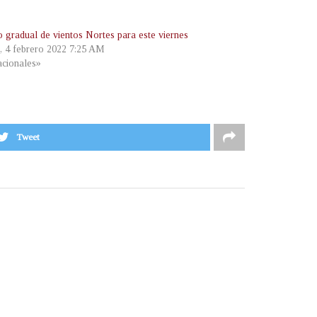
o gradual de vientos Nortes para este viernes
s, 4 febrero 2022 7:25 AM
cionales»
Tweet