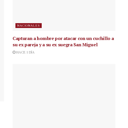
NACIONALES
Capturan a hombre por atacar con un cuchillo a
su ex pareja y a su ex suegra San Miguel
HACE 1 DÍA