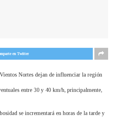
mparte en Twitter
ientos Nortes dejan de influenciar la región
entuales entre 30 y 40 km/h, principalmente,
bosidad se incrementará en horas de la tarde y