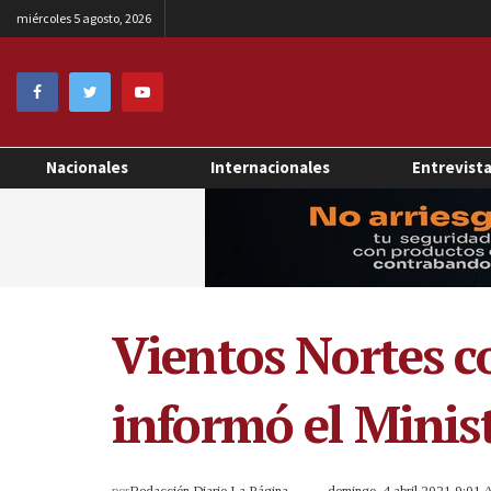
miércoles 5 agosto, 2026
Nacionales
Internacionales
Entrevist
Vientos Nortes c
informó el Minis
por
Redacción Diario La Página
domingo, 4 abril 2021 9:01