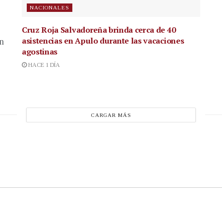
NACIONALES
Cruz Roja Salvadoreña brinda cerca de 40
asistencias en Apulo durante las vacaciones
en
agostinas
HACE 1 DÍA
CARGAR MÁS