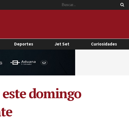
Deportes
Jet Set
Curiosidades
e este domingo
te