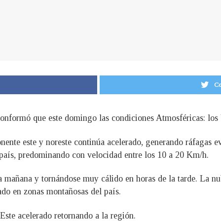
Co
onformó que este domingo las condiciones Atmosféricas: los V
ente este y noreste continúa acelerado, generando ráfagas ev
 país, predominando con velocidad entre los 10 a 20 Km/h.
a mañana y tornándose muy cálido en horas de la tarde. La nu
ado en zonas montañosas del país.
 Este acelerado retornando a la región.