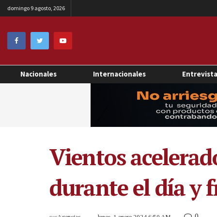
domingo 9 agosto, 2026
Nacionales
Internacionales
Entrevist
Vientos acelerado
durante el día y 
0
por
Agencias
lunes, 1 enero 2024 6:50 AM