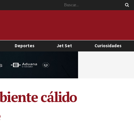
Deportes
Jet Set
Curiosidades
biente cálido
e