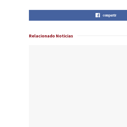
compartir
Relacionado
Noticias