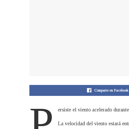
Comparte en Facebook
P
ersiste el viento acelerado duran
La velocidad del viento estará en