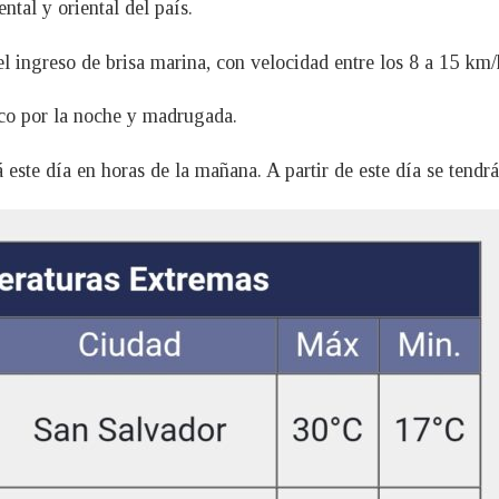
ntal y oriental del país.
 el ingreso de brisa marina, con velocidad entre los 8 a 15 km/
sco por la noche y madrugada.
este día en horas de la mañana. A partir de este día se tendrá 