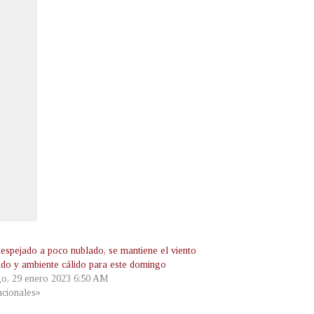
despejado a poco nublado, se mantiene el viento
ado y ambiente cálido para este domingo
o, 29 enero 2023 6:50 AM
cionales»