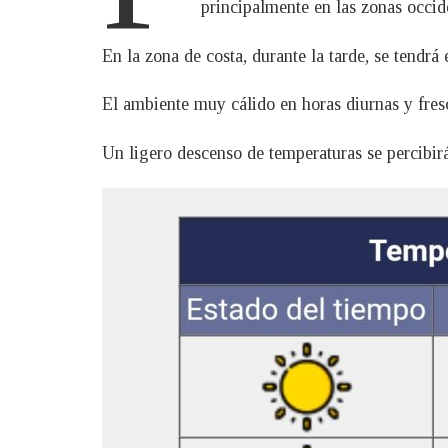
principalmente en las zonas occide
En la zona de costa, durante la tarde, se tendrá
El ambiente muy cálido en horas diurnas y fre
Un ligero descenso de temperaturas se percibirá 