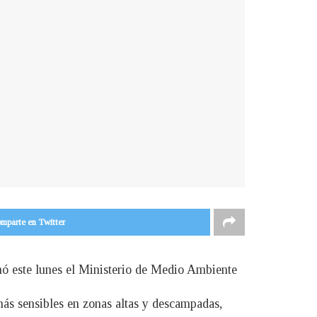
mparte en Twitter
rmó este lunes el Ministerio de Medio Ambiente
más sensibles en zonas altas y descampadas,