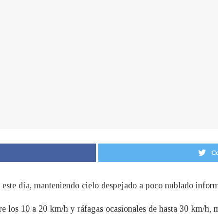
Co
te este día, manteniendo cielo despejado a poco nublado info
tre los 10 a 20 km/h y ráfagas ocasionales de hasta 30 km/h, 