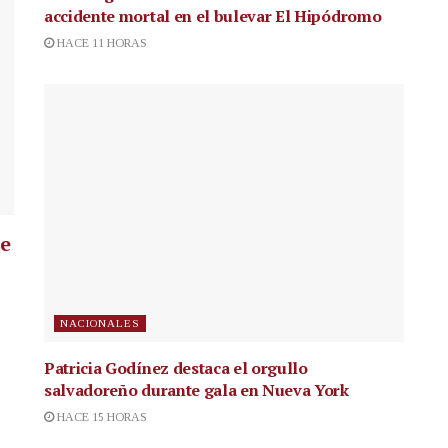
accidente mortal en el bulevar El Hipódromo
HACE 11 HORAS
ue
NACIONALES
Patricia Godínez destaca el orgullo
salvadoreño durante gala en Nueva York
HACE 15 HORAS