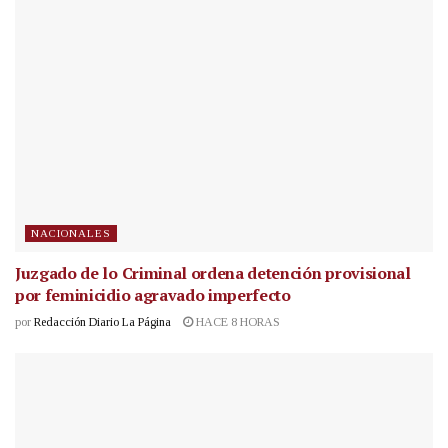
NACIONALES
Juzgado de lo Criminal ordena detención provisional
por feminicidio agravado imperfecto
por
Redacción Diario La Página
HACE 8 HORAS