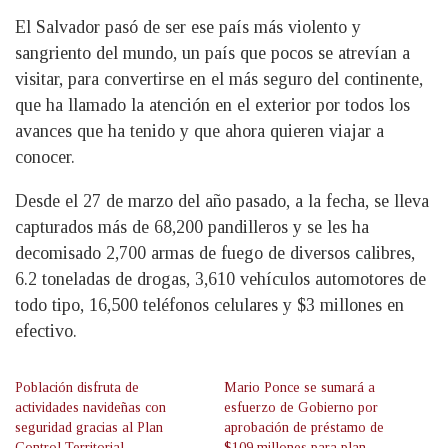
El Salvador pasó de ser ese país más violento y
sangriento del mundo, un país que pocos se atrevían a
visitar, para convertirse en el más seguro del continente,
que ha llamado la atención en el exterior por todos los
avances que ha tenido y que ahora quieren viajar a
conocer.
Desde el 27 de marzo del año pasado, a la fecha, se lleva
capturados más de 68,200 pandilleros y se les ha
decomisado 2,700 armas de fuego de diversos calibres,
6.2 toneladas de drogas, 3,610 vehículos automotores de
todo tipo, 16,500 teléfonos celulares y $3 millones en
efectivo.
Población disfruta de
Mario Ponce se sumará a
actividades navideñas con
esfuerzo de Gobierno por
seguridad gracias al Plan
aprobación de préstamo de
Control Territorial
$109 millones para plan