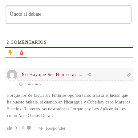
2
COMENTARIOS
No Hay que Ser Hipocritas.....
3 años atrás
Porque los de Izquierda Fmln se oponen tanto a Esta solucion que
ha puesto bukele, si cuando en Nicaragua y Cuba hay cero Mareros,
Sicarios, Renteros, secuestradores.Porque ahy Les Aplican la Ley
como Aqui O mas Dura…
0
0
Responder