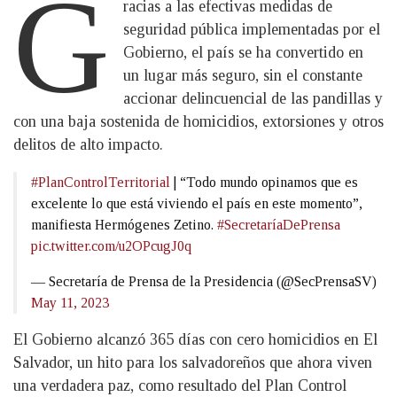
G
racias a las efectivas medidas de
seguridad pública implementadas por el
Gobierno, el país se ha convertido en
un lugar más seguro, sin el constante
accionar delincuencial de las pandillas y
con una baja sostenida de homicidios, extorsiones y otros
delitos de alto impacto.
#PlanControlTerritorial
| “Todo mundo opinamos que es
excelente lo que está viviendo el país en este momento”,
manifiesta Hermógenes Zetino.
#SecretaríaDePrensa
pic.twitter.com/u2OPcugJ0q
— Secretaría de Prensa de la Presidencia (@SecPrensaSV)
May 11, 2023
El Gobierno alcanzó 365 días con cero homicidios en El
Salvador, un hito para los salvadoreños que ahora viven
una verdadera paz, como resultado del Plan Control