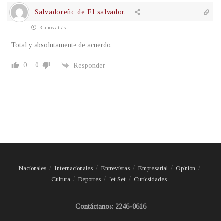
Salvadoreño de El salvador.
3 años atrás
Total y absolutamente de acuerdo.
0
0
Responder
Nacionales
Internacionales
Entrevistas
Empresarial
Opinión
Cultura
Deportes
Jet Set
Curiosidades
Contáctanos: 2246-0616