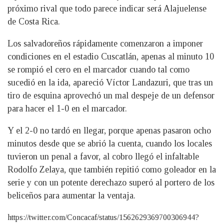
próximo rival que todo parece indicar será Alajuelense
de Costa Rica.
Los salvadoreños rápidamente comenzaron a imponer
condiciones en el estadio Cuscatlán, apenas al minuto 10
se rompió el cero en el marcador cuando tal como
sucedió en la ida, apareció Víctor Landazuri, que tras un
tiro de esquina aprovechó un mal despeje de un defensor
para hacer el 1-0 en el marcador.
Y el 2-0 no tardó en llegar, porque apenas pasaron ocho
minutos desde que se abrió la cuenta, cuando los locales
tuvieron un penal a favor, al cobro llegó el infaltable
Rodolfo Zelaya, que también repitió como goleador en la
serie y con un potente derechazo superó al portero de los
beliceños para aumentar la ventaja.
https://twitter.com/Concacaf/status/1562629369700306944?