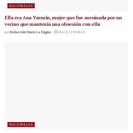
NACIONALES
Ella era Ana Yazmín, mujer que fue asesinada por un
vecino que mantenía una obsesión con ella
por
Redacción Diario La Página
HACE 21 HORAS
NACIONALES