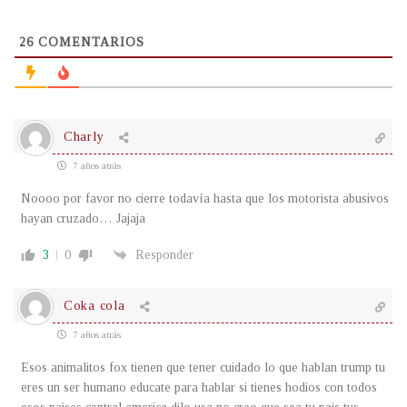
26
COMENTARIOS
Charly
7 años atrás
Noooo por favor no cierre todavía hasta que los motorista abusivos
hayan cruzado… Jajaja
3
0
Responder
Coka cola
7 años atrás
Esos animalitos fox tienen que tener cuidado lo que hablan trump tu
eres un ser humano educate para hablar si tienes hodios con todos