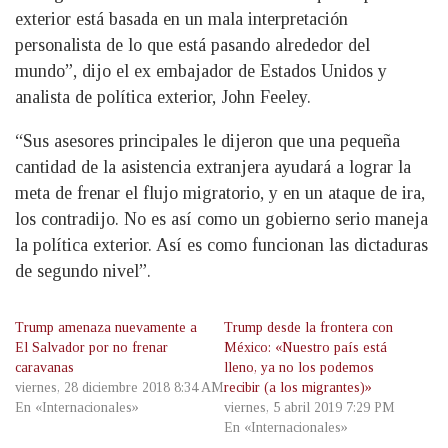
exterior está basada en un mala interpretación
personalista de lo que está pasando alrededor del
mundo”, dijo el ex embajador de Estados Unidos y
analista de política exterior, John Feeley.
“Sus asesores principales le dijeron que una pequeña
cantidad de la asistencia extranjera ayudará a lograr la
meta de frenar el flujo migratorio, y en un ataque de ira,
los contradijo. No es así como un gobierno serio maneja
la política exterior. Así es como funcionan las dictaduras
de segundo nivel”.
Trump amenaza nuevamente a
Trump desde la frontera con
El Salvador por no frenar
México: «Nuestro país está
caravanas
lleno, ya no los podemos
viernes, 28 diciembre 2018 8:34 AM
recibir (a los migrantes)»
En «Internacionales»
viernes, 5 abril 2019 7:29 PM
En «Internacionales»