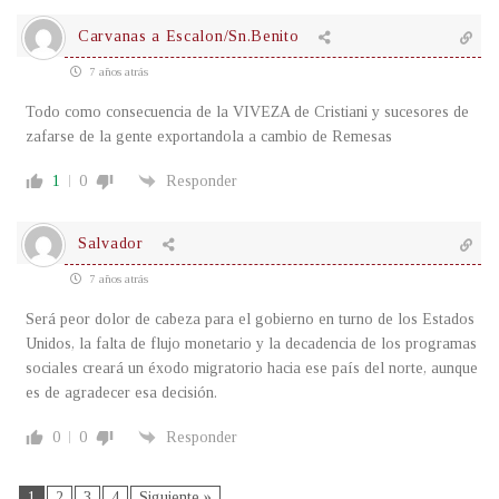
Carvanas a Escalon/Sn.Benito
7 años atrás
Todo como consecuencia de la VIVEZA de Cristiani y sucesores de
zafarse de la gente exportandola a cambio de Remesas
1
0
Responder
Salvador
7 años atrás
Será peor dolor de cabeza para el gobierno en turno de los Estados
Unidos, la falta de flujo monetario y la decadencia de los programas
sociales creará un éxodo migratorio hacia ese país del norte, aunque
es de agradecer esa decisión.
0
0
Responder
1
2
3
4
Siguiente »