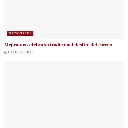
NACIONALES
Mejicanos celebra su tradicional desfile del correo
HACE 20 HORAS