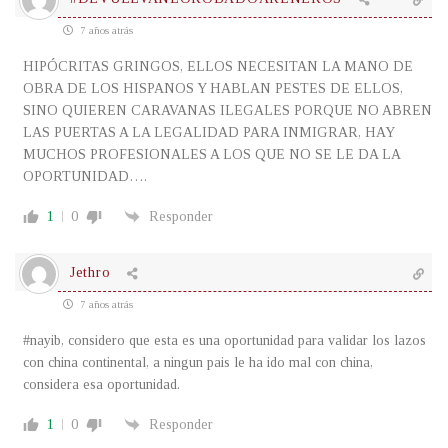
7 años atrás
HIPÓCRITAS GRINGOS, ELLOS NECESITAN LA MANO DE
OBRA DE LOS HISPANOS Y HABLAN PESTES DE ELLOS,
SINO QUIEREN CARAVANAS ILEGALES PORQUE NO ABREN
LAS PUERTAS A LA LEGALIDAD PARA INMIGRAR, HAY
MUCHOS PROFESIONALES A LOS QUE NO SE LE DA LA
OPORTUNIDAD….
1
0
Responder
Jethro
7 años atrás
#nayib, considero que esta es una oportunidad para validar los lazos
con china continental, a ningun pais le ha ido mal con china,
considera esa oportunidad.
1
0
Responder