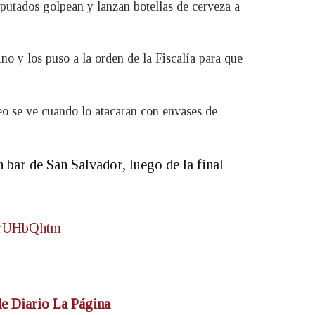
putados golpean y lanzan botellas de cerveza a
no y los puso a la orden de la Fiscalía para que
deo se ve cuando lo atacaran con envases de
 bar de San Salvador, luego de la final
94rUHbQhtm
 de Diario La Página