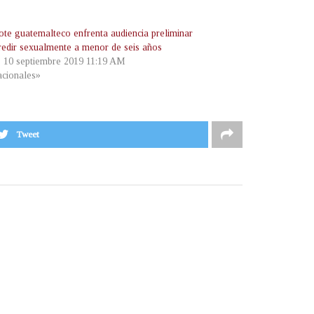
ote guatemalteco enfrenta audiencia preliminar
redir sexualmente a menor de seis años
, 10 septiembre 2019 11:19 AM
cionales»
Tweet