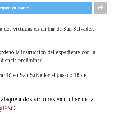
mparte en Twitter
a dos víctimas en un bar de San Salvador,
ordenó la instrucción del expediente con la
udiencia preliminar.
currió en San Salvador el pasado 18 de
 ataque a dos víctimas en un bar de la
oyI9SG