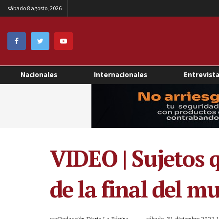
sábado 8 agosto, 2026
Nacionales
Internacionales
Entrevist
VIDEO | Sujetos 
de la final del m
por
Redacción Diario La Página
sábado, 31 diciembre 2022