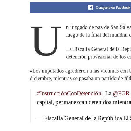
Comparte en Facebook
U
n juzgado de paz de San Salva
luego de la final del mundial 
La Fiscalía General de la Repú
detención provisional de los c
«Los imputados agredieron a las víctimas con b
diciembre, mientras se pasaba un partido de fút
#InstrucciónConDetención
| La
@FGR
capital, permanezcan detenidos mientra
— Fiscalía General de la República 