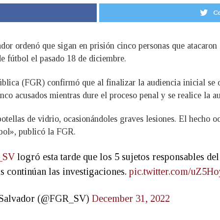
Co
dor ordenó que sigan en prisión cinco personas que atacaron 
de fútbol el pasado 18 de diciembre.
blica (FGR) confirmó que al finalizar la audiencia inicial se 
inco acusados mientras dure el proceso penal y se realice la a
otellas de vidrio, ocasionándoles graves lesiones. El hecho o
bol», publicó la FGR.
_SV
logró esta tarde que los 5 sujetos responsables del
s continúan las investigaciones.
pic.twitter.com/uZ5H
El Salvador (@FGR_SV)
December 31, 2022