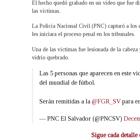
El hecho quedó grabado en un video que fue div
las víctimas.
La Policía Nacional Civil (PNC) capturó a los c
les iniciara el proceso penal en los tribunales.
Una de las víctimas fue lesionada de la cabeza 
vidrio quebrado.
Las 5 personas que aparecen en este vid
del mundial de fútbol.
Serán remitidas a la
@FGR_SV
para en
— PNC El Salvador (@PNCSV)
Decem
Sigue cada detalle 