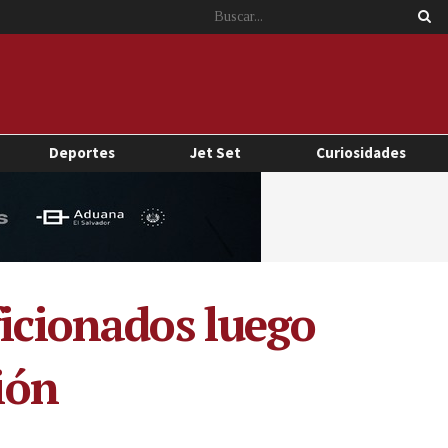
Deportes
Jet Set
Curiosidades
ficionados luego
ión