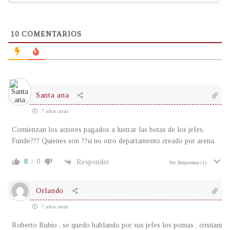
10
COMENTARIOS
Santa ana
7 años atrás
Comienzan los actores pagados a lustrar las botas de los jefes,
Funde??? Quienes son ??si no otro departamento creado por arena.
8
0
Responder
Ver Respuestas
(1)
Orlando
7 años atrás
Roberto Rubio , se quedo hablando por sus jefes los pomas , cristiani