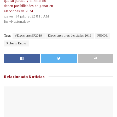
que su partido y el Fmln no
tienen posibilidades de ganar en
elecciones de 2024
jueves, 14 julio 2022 8:15 AM
En «Nacionales»
Tags:
#Elecciones3F2019
Elecciones presidenciales 2019
FUNDE
Roberto Rubio
Relacionado
Noticias