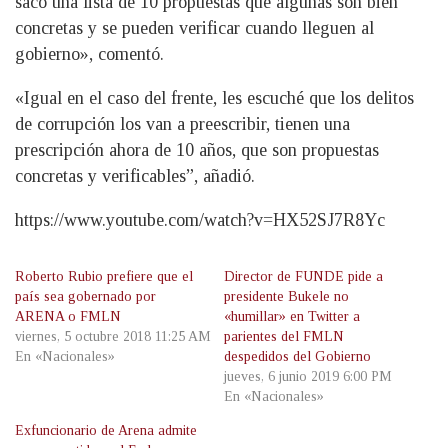
sacó una lista de 10 propuestas que algunas son bien
concretas y se pueden verificar cuando lleguen al
gobierno», comentó.
«Igual en el caso del frente, les escuché que los delitos
de corrupción los van a preescribir, tienen una
prescripción ahora de 10 años, que son propuestas
concretas y verificables”, añadió.
https://www.youtube.com/watch?v=HX52SJ7R8Yc
Roberto Rubio prefiere que el
Director de FUNDE pide a
país sea gobernado por
presidente Bukele no
ARENA o FMLN
«humillar» en Twitter a
viernes, 5 octubre 2018 11:25 AM
parientes del FMLN
En «Nacionales»
despedidos del Gobierno
jueves, 6 junio 2019 6:00 PM
En «Nacionales»
Exfuncionario de Arena admite