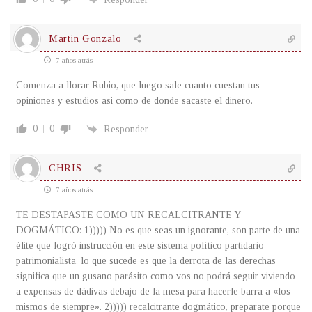
Martin Gonzalo
7 años atrás
Comenza a llorar Rubio, que luego sale cuanto cuestan tus
opiniones y estudios asi como de donde sacaste el dinero.
0
0
Responder
CHRIS
7 años atrás
TE DESTAPASTE COMO UN RECALCITRANTE Y
DOGMÁTICO: 1))))) No es que seas un ignorante, son parte de una
élite que logró instrucción en este sistema político partidario
patrimonialista, lo que sucede es que la derrota de las derechas
significa que un gusano parásito como vos no podrá seguir viviendo
a expensas de dádivas debajo de la mesa para hacerle barra a «los
mismos de siempre». 2))))) recalcitrante dogmático, preparate porque