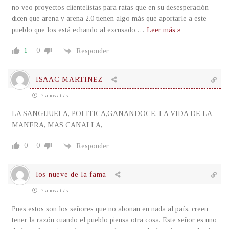
no veo proyectos clientelistas para ratas que en su desesperación
dicen que arena y arena 2.0 tienen algo más que aportarle a este
pueblo que los está echando al excusado.
…
Leer más »
1
0
Responder
ISAAC MARTINEZ
7 años atrás
LA SANGIJUELA, POLITICA,GANANDOCE, LA VIDA DE LA
MANERA, MAS CANALLA,
0
0
Responder
los nueve de la fama
7 años atrás
Pues estos son los señores que no abonan en nada al país, creen
tener la razón cuando el pueblo piensa otra cosa. Este señor es uno