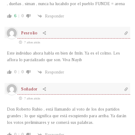
, dueñas , siman , nunca ha lucahdo por el pueblo FUNDE = arena
6
0
Responder
Pesrolio
7 años atrás
Este individuo ahora habla en bien de fmln. Ya es el colmo. Les
aflora lo parcializado que son. Viva Nayib
0
0
Responder
Soñador
7 años atrás
Don Roberto Rubio , está llamando al voto de los dos partidos
grandes ; lo que significa que está escupiendo para arriba. Ya darán
los votos preliminares y se comerá sus palabras.
0
0
Responder