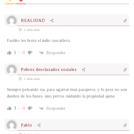
REALIDAD
2 años atrás
Facilito les brota el indio cuscatleco.
1
-1
Responder
Pobres desclazados sociales
2 años atrás
Siempre peleando via, para agarrar mas pasajeros, y lo peor no son
dueños de los buses, sino perros cuidando la propiedad ajena
3
-1
Responder
Pablo