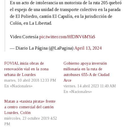
En un acto de intolerancia un motorista de la ruta 205 quebró
el espejo de una unidad de transporte colectivo en la parada
de El Poliedro, cantón El Capulín, en la jurisdicción de
Colón, en La Libertad.
Video:Cortesía
pic.twitter.com/HfDNV6MYaS
— Diario La Página (@LaPagina)
April 13, 2024
FOVIAL inicia obras de
Gobierno apoya inversión
renovación vial en la zona
millonaria en la ruta de
urbana de Lourdes
autobuses 655-A de Ciudad
martes, 10 abril 2018 12:33 PM
Arce
En «Nacionales»
viernes, 14 abril 2023 11:49 AM
En «Nacionales»
Matan a «taxista pirata» frente
a centro comercial del cantón
Lourdes, Colón
miércoles, 23 octubre 2019 4:52
PM