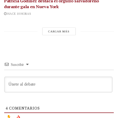
Patricia Godínez destaca el orgullo salvadoreño
durante gala en Nueva York
HACE 10 HORAS
CARGAR MÁS
Suscribir
4
COMENTARIOS