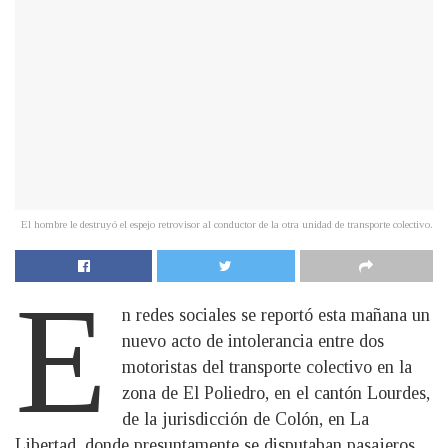
El hombre le destruyó el espejo retrovisor al conductor de la otra unidad de transporte colectivo.
E
n redes sociales se reportó esta mañana un
nuevo acto de intolerancia entre dos
motoristas del transporte colectivo en la
zona de El Poliedro, en el cantón Lourdes,
de la jurisdicción de Colón, en La
Libertad, donde presuntamente se disputaban pasajeros.