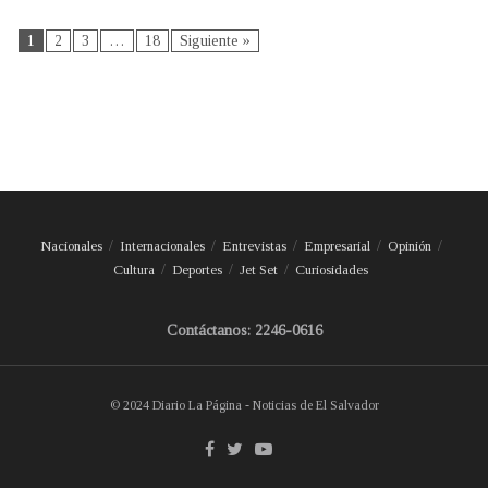
1
2
3
…
18
Siguiente »
Nacionales
Internacionales
Entrevistas
Empresarial
Opinión
Cultura
Deportes
Jet Set
Curiosidades
Contáctanos: 2246-0616
© 2024 Diario La Página - Noticias de El Salvador