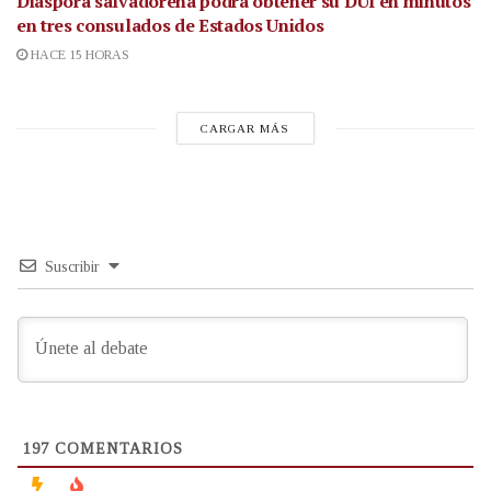
Diáspora salvadoreña podrá obtener su DUI en minutos
en tres consulados de Estados Unidos
HACE 15 HORAS
CARGAR MÁS
Suscribir
197
COMENTARIOS