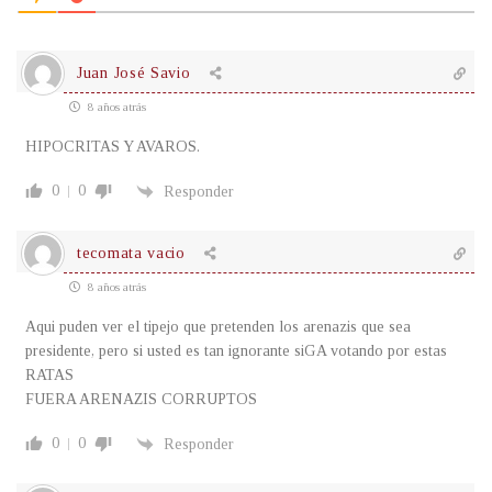
Juan José Savio
8 años atrás
HIPOCRITAS Y AVAROS.
0
0
Responder
tecomata vacio
8 años atrás
Aqui puden ver el tipejo que pretenden los arenazis que sea
presidente, pero si usted es tan ignorante siGA votando por estas
RATAS
FUERA ARENAZIS CORRUPTOS
0
0
Responder