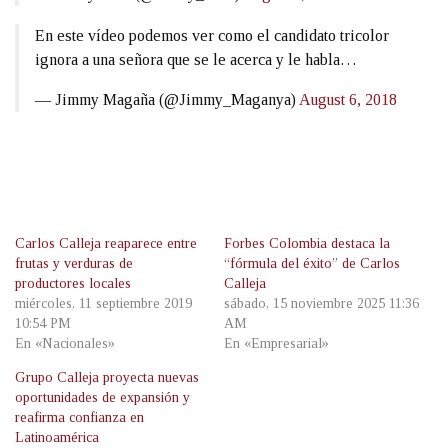
En este vídeo podemos ver como el candidato tricolor
ignora a una señora que se le acerca y le habla…
— Jimmy Magaña (@Jimmy_Maganya)
August 6, 2018
Carlos Calleja reaparece entre
Forbes Colombia destaca la
frutas y verduras de
“fórmula del éxito” de Carlos
productores locales
Calleja
miércoles, 11 septiembre 2019
sábado, 15 noviembre 2025 11:36
10:54 PM
AM
En «Nacionales»
En «Empresarial»
Grupo Calleja proyecta nuevas
oportunidades de expansión y
reafirma confianza en
Latinoamérica