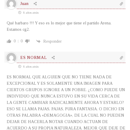
Juan
8 años atrás
Qué barbaro !!! Y eso es lo mejor que tiene el partido Arena.
Estamos cg2.
0
0
Responder
ES NORMAL
8 años atrás
ES NORMAL QUE ALGUIEN QUE NO TIENE NADA DE
EXCEPCIONAL Y ES SOLAMENTE UNA IMAGEN PARA
CIERTOS GRUPOS IGNORE A UN POBRE. ¿COMO PUEDE UN
INDIVIDUO QUE NUNCA ESTUVO EN SU VIDA CERCA DE
LA GENTE CAMBIAR RADICALMENTE AHORA Y ESTARLO?
ESO SE LLAMA PAJAS, PAJAS, PURA FANTASIA. O DICHO EN
OTRAS PALABRA «DEMAGOGIA», DE LA CUAL NO PUEDEN
DEJAR DE HACERLA NOTAR CUANDO ACTUAN DE
ACUERDO A SU PROPIA NATURALEZA. MEJOR QUE DEJE DE