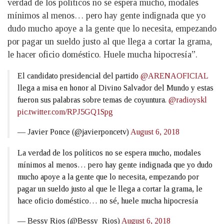
verdad de los políticos no se espera mucho, modales
mínimos al menos… pero hay gente indignada que yo
dudo mucho apoye a la gente que lo necesita, empezando
por pagar un sueldo justo al que llega a cortar la grama,
le hacer oficio doméstico. Huele mucha hipocresía”.
El candidato presidencial del partido
@ARENAOFICIAL
llega a misa en honor al Divino Salvador del Mundo y estas
fueron sus palabras sobre temas de coyuntura.
@radioyskl
pic.twitter.com/RPJ5GQ1Spg
— Javier Ponce (@javierponcetv)
August 6, 2018
La verdad de los políticos no se espera mucho, modales
mínimos al menos… pero hay gente indignada que yo dudo
mucho apoye a la gente que lo necesita, empezando por
pagar un sueldo justo al que le llega a cortar la grama, le
hace oficio doméstico… no sé, huele mucha hipocresía
— Bessy Rios (@Bessy_Rios)
August 6, 2018