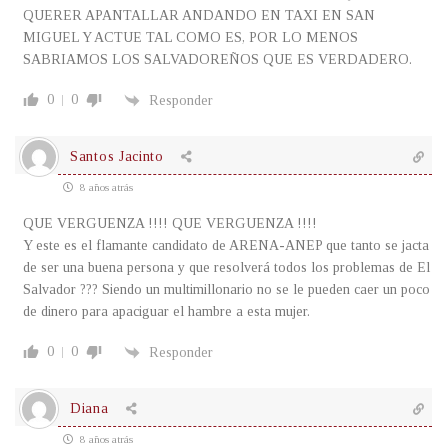
QUERER APANTALLAR ANDANDO EN TAXI EN SAN
MIGUEL Y ACTUE TAL COMO ES, POR LO MENOS
SABRIAMOS LOS SALVADOREÑOS QUE ES VERDADERO.
0
0
Responder
Santos Jacinto
8 años atrás
QUE VERGUENZA !!!! QUE VERGUENZA !!!!
Y este es el flamante candidato de ARENA-ANEP que tanto se jacta
de ser una buena persona y que resolverá todos los problemas de El
Salvador ??? Siendo un multimillonario no se le pueden caer un poco
de dinero para apaciguar el hambre a esta mujer.
0
0
Responder
Diana
8 años atrás