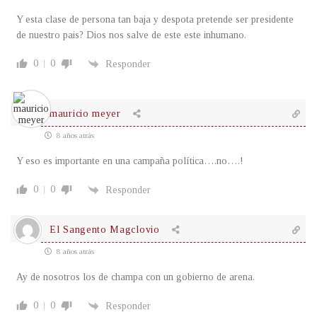
Y esta clase de persona tan baja y despota pretende ser presidente
de nuestro pais? Dios nos salve de este este inhumano.
0
0
Responder
mauricio meyer
8 años atrás
Y eso es importante en una campaña política….no….!
0
0
Responder
El Sangento Magclovio
8 años atrás
Ay de nosotros los de champa con un gobierno de arena.
0
0
Responder