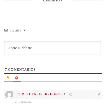
CARGAR MÁS
Suscribir
7
COMENTARIOS
CHRIS HEREJE IRREDENTO
3 años atrás