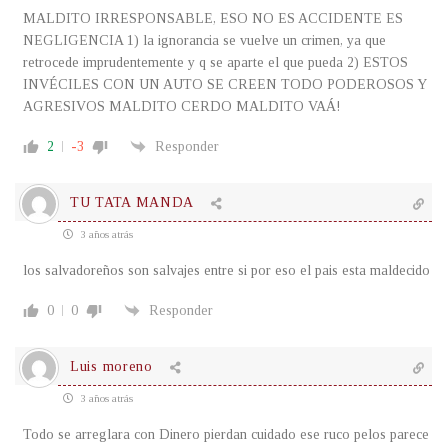
MALDITO IRRESPONSABLE, ESO NO ES ACCIDENTE ES
NEGLIGENCIA 1) la ignorancia se vuelve un crimen, ya que
retrocede imprudentemente y q se aparte el que pueda 2) ESTOS
INVÉCILES CON UN AUTO SE CREEN TODO PODEROSOS Y
AGRESIVOS MALDITO CERDO MALDITO VAÁ!
2
-3
Responder
TU TATA MANDA
3 años atrás
los salvadoreños son salvajes entre si por eso el pais esta maldecido
0
0
Responder
Luis moreno
3 años atrás
Todo se arreglara con Dinero pierdan cuidado ese ruco pelos parece