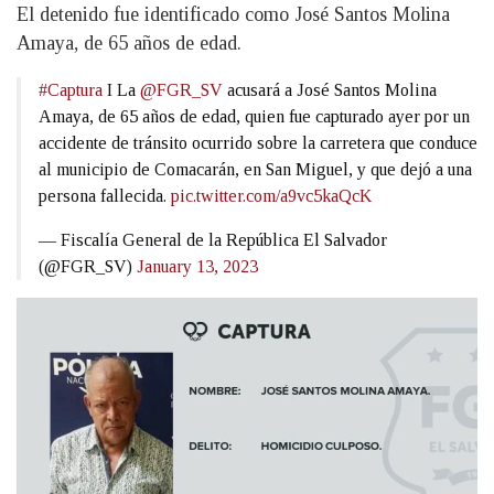
El detenido fue identificado como José Santos Molina
Amaya, de 65 años de edad.
#Captura
I La
@FGR_SV
acusará a José Santos Molina
Amaya, de 65 años de edad, quien fue capturado ayer por un
accidente de tránsito ocurrido sobre la carretera que conduce
al municipio de Comacarán, en San Miguel, y que dejó a una
persona fallecida.
pic.twitter.com/a9vc5kaQcK
— Fiscalía General de la República El Salvador
(@FGR_SV)
January 13, 2023