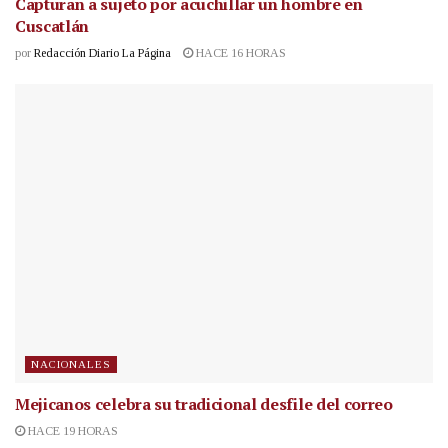
Capturan a sujeto por acuchillar un hombre en
Cuscatlán
por
Redacción Diario La Página
HACE 16 HORAS
NACIONALES
Mejicanos celebra su tradicional desfile del correo
HACE 19 HORAS