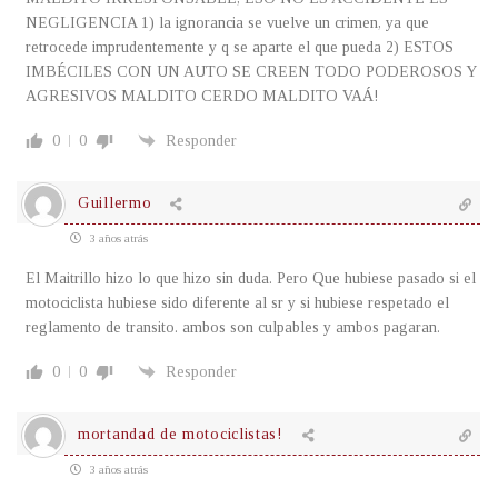
NEGLIGENCIA 1) la ignorancia se vuelve un crimen, ya que
retrocede imprudentemente y q se aparte el que pueda 2) ESTOS
IMBÉCILES CON UN AUTO SE CREEN TODO PODEROSOS Y
AGRESIVOS MALDITO CERDO MALDITO VAÁ!
0
0
Responder
Guillermo
3 años atrás
El Maitrillo hizo lo que hizo sin duda. Pero Que hubiese pasado si el
motociclista hubiese sido diferente al sr y si hubiese respetado el
reglamento de transito. ambos son culpables y ambos pagaran.
0
0
Responder
mortandad de motociclistas!
3 años atrás