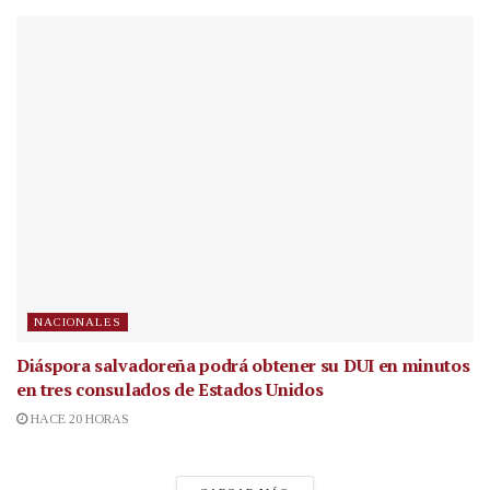
NACIONALES
Diáspora salvadoreña podrá obtener su DUI en minutos
en tres consulados de Estados Unidos
HACE 20 HORAS