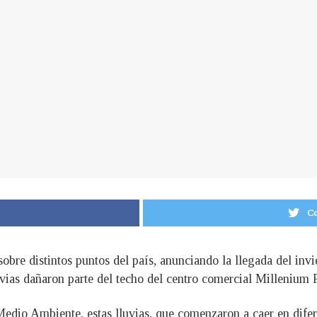
Co
 sobre distintos puntos del país, anunciando la llegada del in
uvias dañaron parte del techo del centro comercial Millenium 
edio Ambiente, estas lluvias, que comenzaron a caer en difere