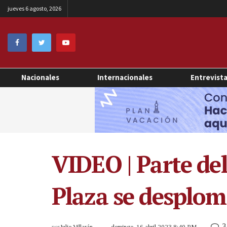
jueves 6 agosto, 2026
Nacionales
Internacionales
Entrevist
VIDEO | Parte de
Plaza se desplom
3
por
Julio Villarán
domingo, 16 abril 2023 8:40 PM