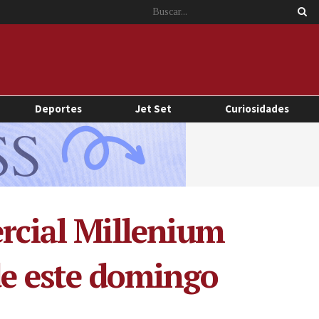
Deportes
Jet Set
Curiosidades
ercial Millenium
 de este domingo