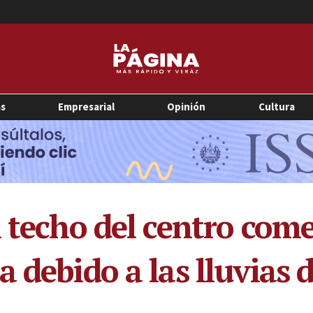
as
Empresarial
Opinión
Cultura
l techo del centro com
a debido a las lluvias