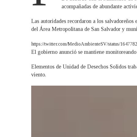
acompañadas de abundante activida
Las autoridades recordaron a los salvadoreños e
del Área Metropolitana de San Salvador y munic
https://twitter.com/MedioAmbienteSV/status/16477
El gobierno anunció se mantiene monitoreando l
Elementos de Unidad de Desechos Solidos trabaj
viento.