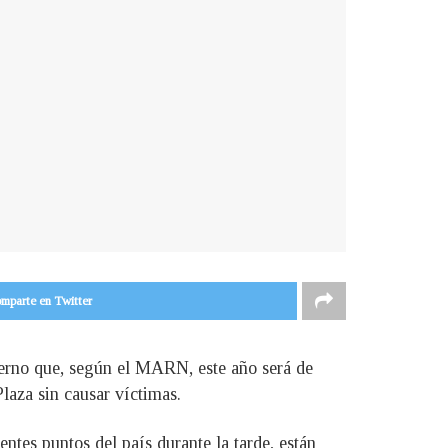
mparte en Twitter
vierno que, según el MARN, este año será de
Plaza sin causar víctimas.
ntes puntos del país durante la tarde, están