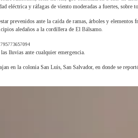
d eléctrica y ráfagas de viento moderadas a fuertes, sobre t
star prevenidos ante la caída de ramas, árboles y elementos fr
ipios aledaños a la cordillera de El Bálsamo.
82795773657094
as lluvias ante cualquier emergencia.
an en la colonia San Luis, San Salvador, en donde se reportó 