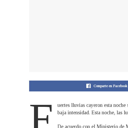
Comparte en Facebook
F
uertes lluvias cayeron esta noche
baja intensidad. Esta noche, las l
De acuerdo con el Ministerio de M