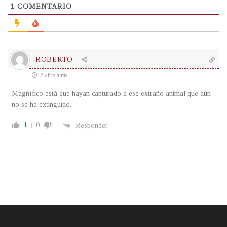
1
COMENTARIO
ROBERTO
6 años atrás
Magnífico está que hayan capturado a ese extraño animal que aún
no se ha extinguido.
1
0
Responder