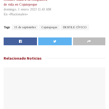
de vida en Cojutepeque
domingo, 1 enero 2023 11:43 AM
En «Nacionales»
Tags:
15 de septiembre
Cojutepeque
DESFILE CÍVICO
Relacionado
Noticias