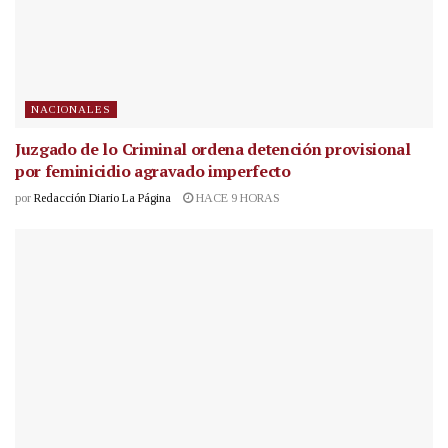
NACIONALES
Juzgado de lo Criminal ordena detención provisional
por feminicidio agravado imperfecto
por
Redacción Diario La Página
HACE 9 HORAS