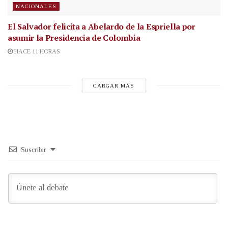
NACIONALES
El Salvador felicita a Abelardo de la Espriella por
asumir la Presidencia de Colombia
HACE 11 HORAS
CARGAR MÁS
Suscribir