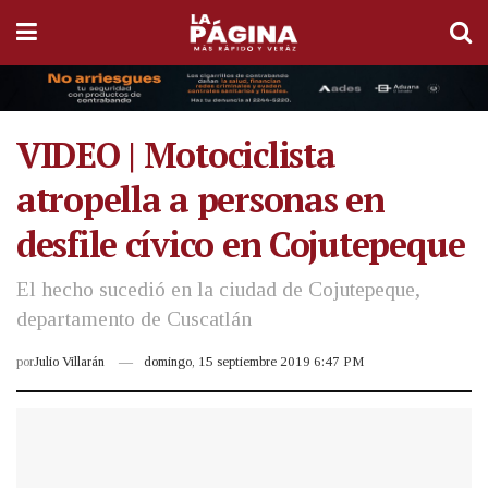
VIDEO | Motociclista
atropella a personas en
desfile cívico en Cojutepeque
El hecho sucedió en la ciudad de Cojutepeque,
departamento de Cuscatlán
por
Julio Villarán
domingo, 15 septiembre 2019 6:47 PM