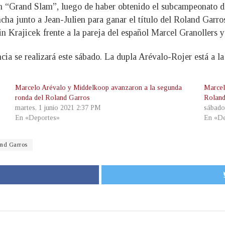
un “Grand Slam”, luego de haber obtenido el subcampeonato 
cha junto a Jean-Julien para ganar el título del Roland Garros
n Krajicek frente a la pareja del español Marcel Granollers y
cia se realizará este sábado. La dupla Arévalo-Rojer está a la 
Marcelo Arévalo y Middelkoop avanzaron a la segunda
Marcel
ronda del Roland Garros
Roland
martes, 1 junio 2021 2:37 PM
sábado
En «Deportes»
En «De
and Garros