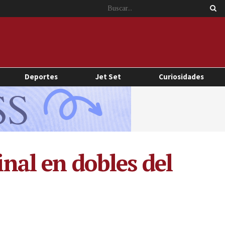
Deportes
Jet Set
Curiosidades
inal en dobles del