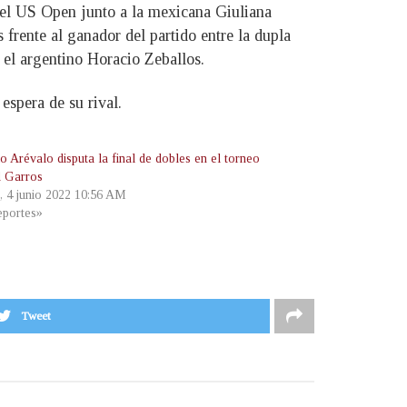
del US Open junto a la mexicana Giuliana
 frente al ganador del partido entre la dupla
 el argentino Horacio Zeballos.
espera de su rival.
o Arévalo disputa la final de dobles en el torneo
 Garros
, 4 junio 2022 10:56 AM
portes»
Tweet