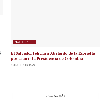
NACIONALES
El Salvador felicita a Abelardo de la Espriella
ó
por asumir la Presidencia de Colombia
HACE 6 HORAS
CARGAR MÁS