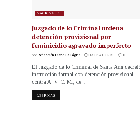
NACIONALES
Juzgado de lo Criminal ordena
detención provisional por
feminicidio agravado imperfecto
por
Redacción Diario La Página
HACE 4 HORAS
0
El Juzgado de lo Criminal de Santa Ana decret
instrucción formal con detención provisional
contra A. V. C. M., de...
LEER MÁS