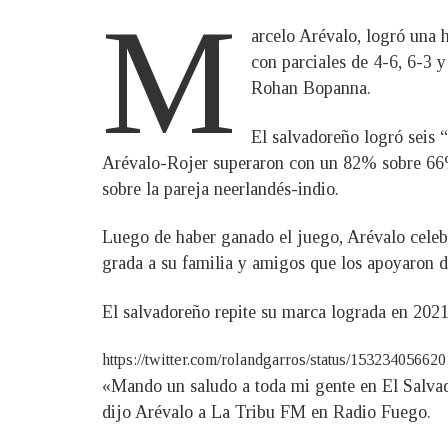
M
arcelo Arévalo, logró una h
con parciales de 4-6, 6-3 
Rohan Bopanna.
El salvadoreño logró seis “
Arévalo-Rojer superaron con un 82% sobre 66%
sobre la pareja neerlandés-indio.
Luego de haber ganado el juego, Arévalo celebró 
grada a su familia y amigos que los apoyaron d
El salvadoreño repite su marca lograda en 2021
https://twitter.com/rolandgarros/status/15323405662
«Mando un saludo a toda mi gente en El Salvador
dijo Arévalo a La Tribu FM en Radio Fuego.