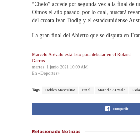
“Chelo” accede por segunda vez a la final de 
Olmos el año pasado, por lo cual, buscará revan
del croata Ivan Dodig y el estadounidense Austi
La gran final del Abierto que se disputa en Fran
Marcelo Arévalo está listo para debutar en el Roland
Garros
martes, 1 junio 2021 10:09 AM
En «Deportes»
Tags:
Dobles Masculino
Final
Marcelo Arevalo
Rol
compartir
Relacionado
Noticias