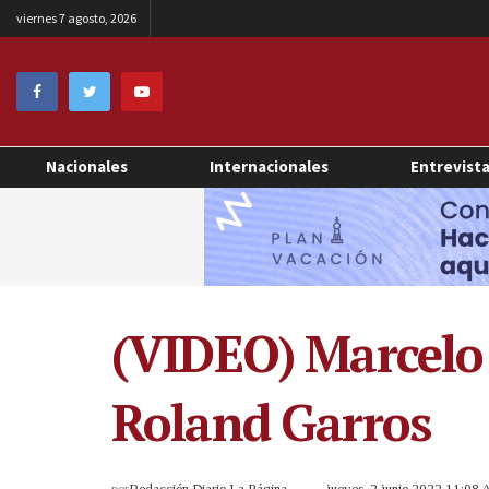
viernes 7 agosto, 2026
Nacionales
Internacionales
Entrevist
(VIDEO) Marcelo A
Roland Garros
por
Redacción Diario La Página
jueves, 2 junio 2022 11:08