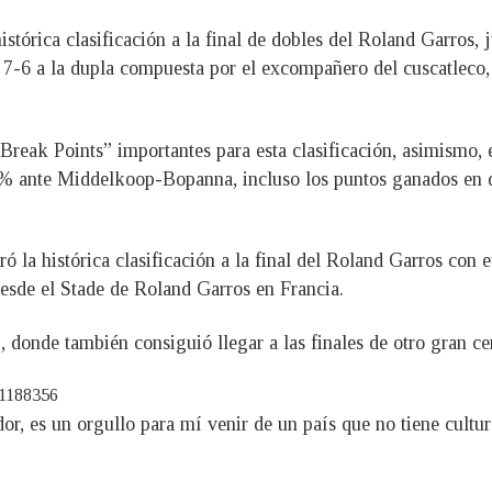
istórica clasificación a la final de dobles del Roland Garros,
y 7-6 a la dupla compuesta por el excompañero del cuscatleco
Break Points” importantes para esta clasificación, asimismo, e
 ante Middelkoop-Bopanna, incluso los puntos ganados en d
la histórica clasificación a la final del Roland Garros con eu
esde el Stade de Roland Garros en Francia.
, donde también consiguió llegar a las finales de otro gran 
01188356
, es un orgullo para mí venir de un país que no tiene cultura