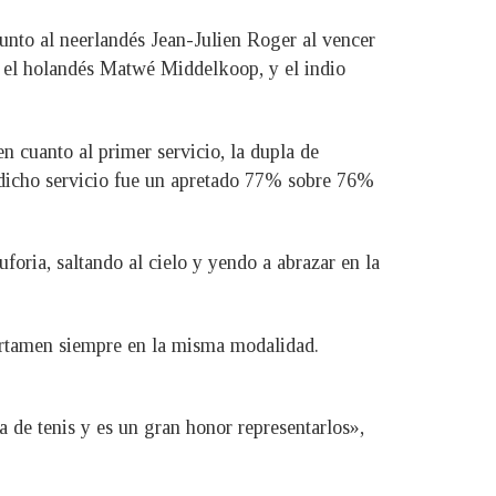
 junto al neerlandés Jean-Julien Roger al vencer
, el holandés Matwé Middelkoop, y el indio
n cuanto al primer servicio, la dupla de
icho servicio fue un apretado 77% sobre 76%
foria, saltando al cielo y yendo a abrazar en la
certamen siempre en la misma modalidad.
 de tenis y es un gran honor representarlos»,