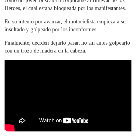
como un joven buscaba incorporarse al Bulevar de los
Héroes, el cual estaba bloqueada por los manifestantes.
En su intento por avanzar, el motociclista empieza a ser
insultado y golpeado por los inconformes.
Finalmente, deciden dejarlo pasar, no sin antes golpearlo
con un trozo de madera en la cabeza.