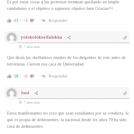
Es por estas cosas q las protestas terminan quedando en simple
vandalismo y el objetivo o supuesto objetivo bien Gracias!!!
13
-4
Responder
yolokolokoellalokita
7 años atrás
Que dicen las «brillantes» mentes de los dirigentes de este antro de
terroristas. Cierren esa caca de Universidad.
18
-6
Responder
José
7 años atrás
Estos manifestantes no creo que sean estudiantes por su conducta, la
que es propia de delincuentes, la nacional desde los años 70 ha sido
casa de delincuentes.