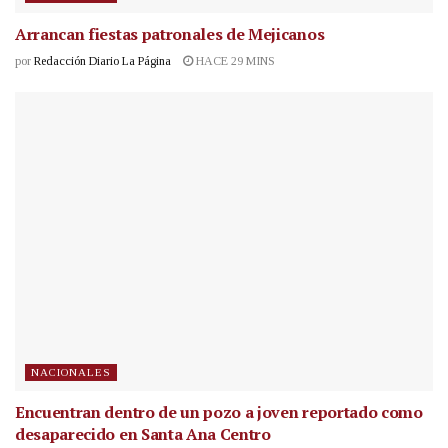
Arrancan fiestas patronales de Mejicanos
por
Redacción Diario La Página
HACE 29 MINS
NACIONALES
Encuentran dentro de un pozo a joven reportado como
desaparecido en Santa Ana Centro