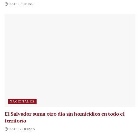
HACE 53 MINS
NACIONALES
El Salvador suma otro día sin homicidios en todo el
territorio
HACE 2 HORAS