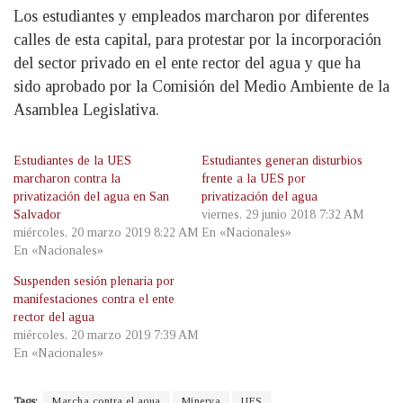
Los estudiantes y empleados marcharon por diferentes
calles de esta capital, para protestar por la incorporación
del sector privado en el ente rector del agua y que ha
sido aprobado por la Comisión del Medio Ambiente de la
Asamblea Legislativa.
Estudiantes de la UES
Estudiantes generan disturbios
marcharon contra la
frente a la UES por
privatización del agua en San
privatización del agua
Salvador
viernes, 29 junio 2018 7:32 AM
miércoles, 20 marzo 2019 8:22 AM
En «Nacionales»
En «Nacionales»
Suspenden sesión plenaria por
manifestaciones contra el ente
rector del agua
miércoles, 20 marzo 2019 7:39 AM
En «Nacionales»
Tags:
Marcha contra el agua
Minerva
UES