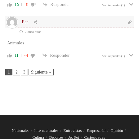
15
-8
Responder
Ver Respuestas
(1)
Fer
7 años atrás
Animales
11
-4
Responder
Ver Respuestas
(1)
1
2
3
Siguiente »
Nacionales
Internacionales
Entrevistas
Empresarial
Opinión
Cultura
Deportes
Jet Set
Curiosidades