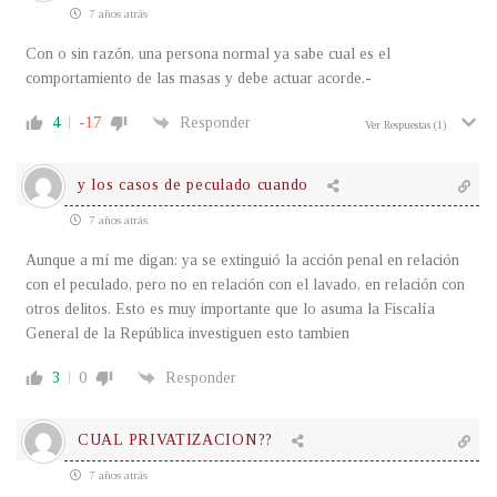
7 años atrás
Con o sin razón, una persona normal ya sabe cual es el
comportamiento de las masas y debe actuar acorde.-
4
-17
Responder
Ver Respuestas
(1)
y los casos de peculado cuando
7 años atrás
Aunque a mí me digan: ya se extinguió la acción penal en relación
con el peculado, pero no en relación con el lavado, en relación con
otros delitos. Esto es muy importante que lo asuma la Fiscalía
General de la República investiguen esto tambien
3
0
Responder
CUAL PRIVATIZACION??
7 años atrás