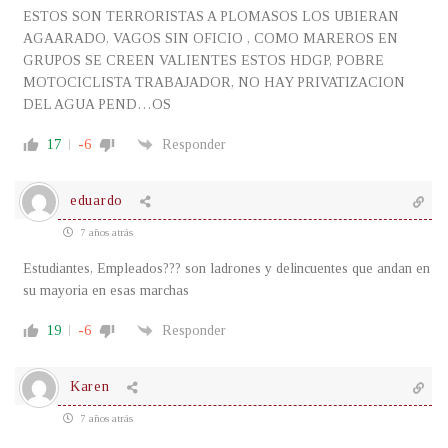
ESTOS SON TERRORISTAS A PLOMASOS LOS UBIERAN
AGAARADO, VAGOS SIN OFICIO , COMO MAREROS EN
GRUPOS SE CREEN VALIENTES ESTOS HDGP, POBRE
MOTOCICLISTA TRABAJADOR, NO HAY PRIVATIZACION
DEL AGUA PEND…OS
17
-6
Responder
eduardo
7 años atrás
Estudiantes, Empleados??? son ladrones y delincuentes que andan en
su mayoria en esas marchas
19
-6
Responder
Karen
7 años atrás