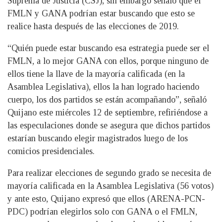
Suprema de Justicia (CSJ), sin embargo señaló que el
FMLN y GANA podrían estar buscando que esto se
realice hasta después de las elecciones de 2019.
“Quién puede estar buscando esa estrategia puede ser el
FMLN, a lo mejor GANA con ellos, porque ninguno de
ellos tiene la llave de la mayoría calificada (en la
Asamblea Legislativa), ellos la han logrado haciendo
cuerpo, los dos partidos se están acompañando”, señaló
Quijano este miércoles 12 de septiembre, refiriéndose a
las especulaciones donde se asegura que dichos partidos
estarían buscando elegir magistrados luego de los
comicios presidenciales.
Para realizar elecciones de segundo grado se necesita de
mayoría calificada en la Asamblea Legislativa (56 votos)
y ante esto, Quijano expresó que ellos (ARENA-PCN-
PDC) podrían elegirlos solo con GANA o el FMLN,