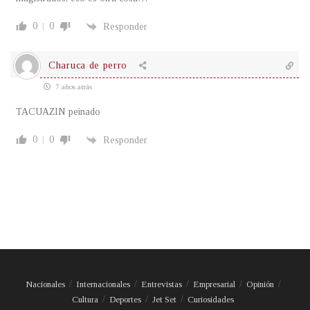
0
0
Responder
Charuca de perro
7 años atrás
TACUAZIN peinado
0
0
Responder
Nacionales
Internacionales
Entrevistas
Empresarial
Opinión
Cultura
Deportes
Jet Set
Curiosidades