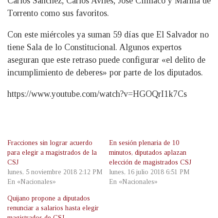
Carlos Sánchez, Carlos Avilés, José Clímaco y Marina de
Torrento como sus favoritos.
Con este miércoles ya suman 59 días que El Salvador no
tiene Sala de lo Constitucional. Algunos expertos
aseguran que este retraso puede configurar «el delito de
incumplimiento de deberes» por parte de los diputados.
https://www.youtube.com/watch?v=HGOQrI1k7Cs
Fracciones sin lograr acuerdo
En sesión plenaria de 10
para elegir a magistrados de la
minutos, diputados aplazan
CSJ
elección de magistrados CSJ
lunes, 5 noviembre 2018 2:12 PM
lunes, 16 julio 2018 6:51 PM
En «Nacionales»
En «Nacionales»
Quijano propone a diputados
renunciar a salarios hasta elegir
magistrados de CSJ