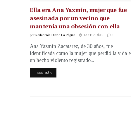
Ella era Ana Yazmín, mujer que fue
asesinada por un vecino que
mantenía una obsesión con ella
por
Redacción Diario La Página
HACE 2 DÍAS
0
Ana Yazmín Zacatarez, de 30 años, fue
identificada como la mujer que perdió la vida 
un hecho violento registrado...
LEER MÁS