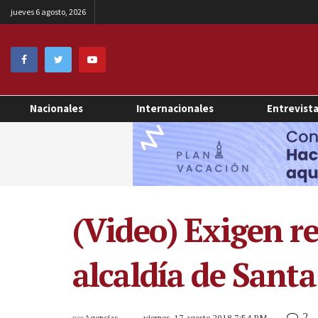
jueves 6 agosto, 2026
Nacionales
Internacionales
Entrevist
(Video) Exigen r
alcaldía de Santa
2
por
Agencias
viernes, 17 agosto 2018 7:54 PM