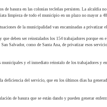
os de basura en las colonias tecleñas persisten. La alcaldía 
iata limpieza de todo el municipio en un plazo no mayor a 48
aciones de la municipalidad van encaminadas a privatizar el 
y que deben ser reinstalados los 154 trabajadores porque en e
a, San Salvador, como de Santa Ana, de privatizar esos servici
s municipales y el inmediato reinstalo de los trabajadores y e
a deficiencia del servicio, que en los últimos días ha generad
ación de basura que se están dando y pueden generar enfermed