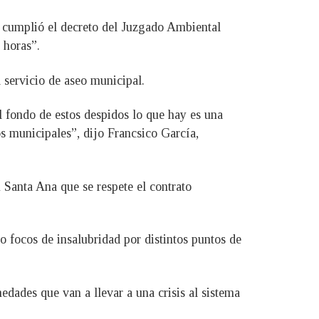
no cumplió el decreto del Juzgado Ambiental
 horas”.
servicio de aseo municipal.
l fondo de estos despidos lo que hay es una
os municipales”, dijo Francsico García,
n Santa Ana que se respete el contrato
o focos de insalubridad por distintos puntos de
ades que van a llevar a una crisis al sistema