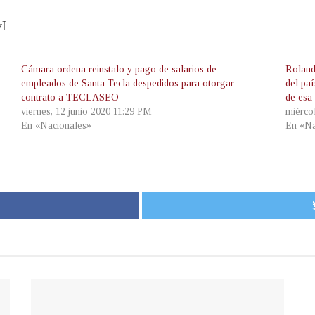
vI
Cámara ordena reinstalo y pago de salarios de
Roland
empleados de Santa Tecla despedidos para otorgar
del pa
contrato a TECLASEO
de esa
viernes, 12 junio 2020 11:29 PM
miérco
En «Nacionales»
En «Na