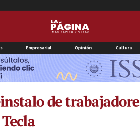
as
Empresarial
Opinión
Cultura
einstalo de trabajador
 Tecla