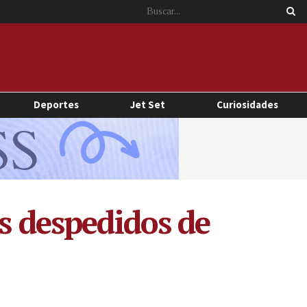
Deportes
Jet Set
Curiosidades
es despedidos de