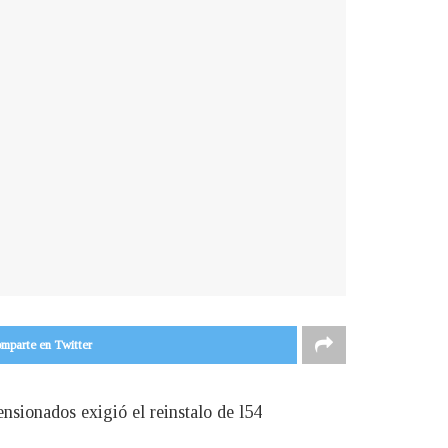
mparte en Twitter
nsionados exigió el reinstalo de l54