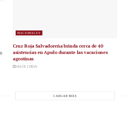
NACIONALES
Cruz Roja Salvadoreña brinda cerca de 40
asistencias en Apulo durante las vacaciones
en
agostinas
HACE 2 DÍAS
CARGAR MÁS