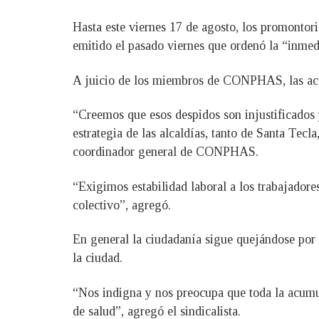
Hasta este viernes 17 de agosto, los promontori
emitido el pasado viernes que ordenó la “inmed
A juicio de los miembros de CONPHAS, las actu
“Creemos que esos despidos son injustificados 
estrategia de las alcaldías, tanto de Santa Tecl
coordinador general de CONPHAS.
“Exigimos estabilidad laboral a los trabajadore
colectivo”, agregó.
En general la ciudadanía sigue quejándose por l
la ciudad.
“Nos indigna y nos preocupa que toda la acumul
de salud”, agregó el sindicalista.