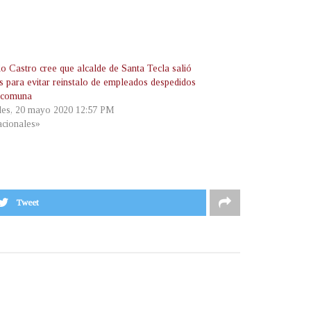
o Castro cree que alcalde de Santa Tecla salió
ís para evitar reinstalo de empleados despedidos
 comuna
les, 20 mayo 2020 12:57 PM
cionales»
Tweet