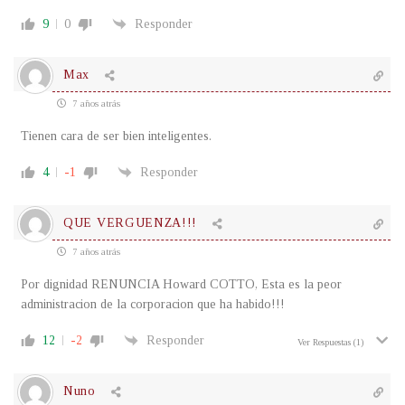
9
0
Responder
Max
7 años atrás
Tienen cara de ser bien inteligentes.
4
-1
Responder
QUE VERGUENZA!!!
7 años atrás
Por dignidad RENUNCIA Howard COTTO, Esta es la peor
administracion de la corporacion que ha habido!!!
12
-2
Responder
Ver Respuestas
(1)
Nuno