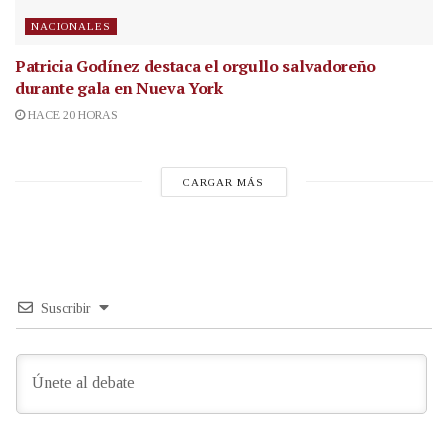
NACIONALES
Patricia Godínez destaca el orgullo salvadoreño
durante gala en Nueva York
HACE 20 HORAS
CARGAR MÁS
Suscribir