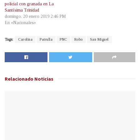
policial con granada en La
Santísima Trinidad
domingo, 20 enero 2019 2:46 PM
En «Nacionales»
Tags:
Carolina
Patrulla
PNC
Robo
San Miguel
Relacionado
Noticias