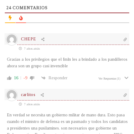
24
COMENTARIOS
CHEPE
7 años atrás
Gracias a los privilegios que el fmln les a brindado a los pandilleros
ahora son un grupo casi invencible
16
-9
Responder
Ver Respuestas
(1)
carlitos
7 años atrás
En verdad se necesita un gobierno militar de mano dura. Esto pasa
cuando el ministro de defensa es un pasmado y todos los candidatos
a presidentes una pusilamines. son necesarios que gobierne un