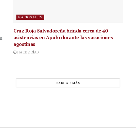
NACIONALES
Cruz Roja Salvadoreña brinda cerca de 40
asistencias en Apulo durante las vacaciones
en
agostinas
HACE 2 DÍAS
CARGAR MÁS