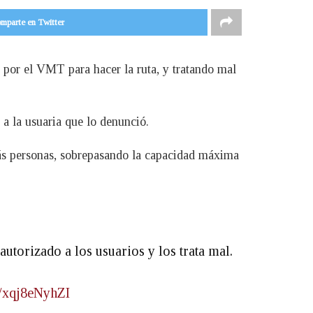
mparte en Twitter
o por el VMT para hacer la ruta, y tratando mal
 a la usuaria que lo denunció.
más personas, sobrepasando la capacidad máxima
autorizado a los usuarios y los trata mal.
m/xqj8eNyhZI