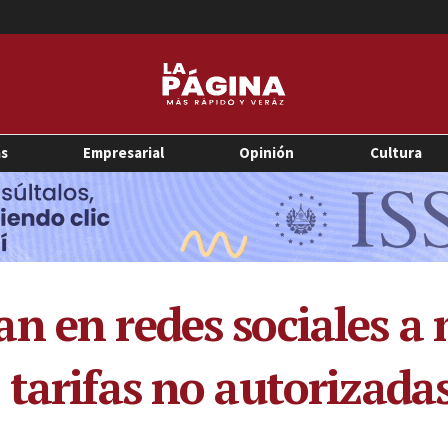
as
Empresarial
Opinión
Cultura
n en redes sociales a 
 tarifas no autorizada