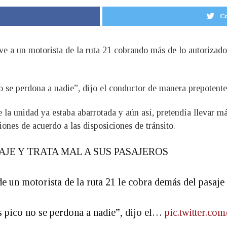
Co
 ve a un motorista de la ruta 21 cobrando más de lo autorizad
o se perdona a nadie”, dijo el conductor de manera prepotente
 la unidad ya estaba abarrotada y aún así, pretendía llevar 
iones de acuerdo a las disposiciones de tránsito.
AJE Y TRATA MAL A SUS PASAJEROS
e un motorista de la ruta 21 le cobra demás del pasaje 
as pico no se perdona a nadie”, dijo el…
pic.twitter.co