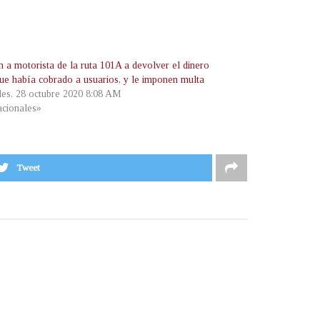
n a motorista de la ruta 101A a devolver el dinero
que había cobrado a usuarios, y le imponen multa
les, 28 octubre 2020 8:08 AM
cionales»
Tweet