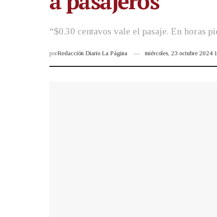
a pasajeros
“$0.30 centavos vale el pasaje. En horas pi
por
Redacción Diario La Página
miércoles, 23 octubre 2024