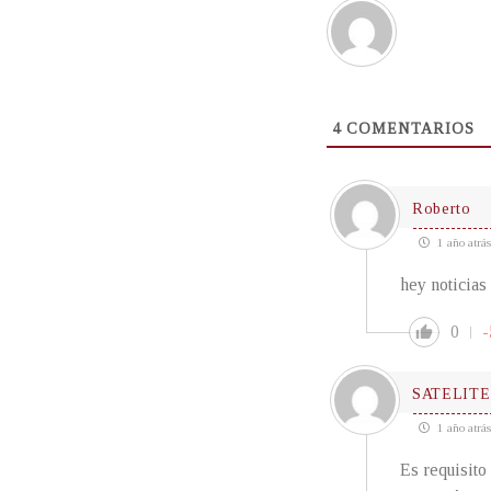
4
COMENTARIOS
Roberto
1 año atrás
hey noticias
0
-
SATELITE
1 año atrás
Es requisito