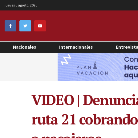
jueves 6 agosto, 2026
Nacionales
Internacionales
Entrevist
VIDEO | Denuncia
ruta 21 cobrando