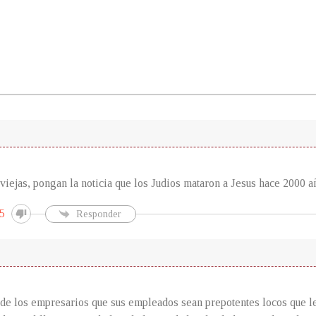
 viejas, pongan la noticia que los Judios mataron a Jesus hace 2000 a
5
Responder
 de los empresarios que sus empleados sean prepotentes locos que l