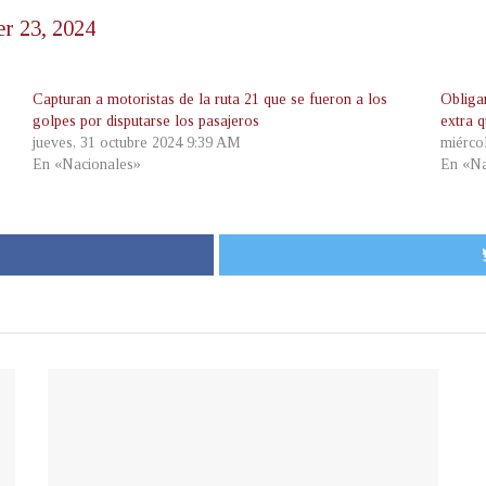
r 23, 2024
Capturan a motoristas de la ruta 21 que se fueron a los
Obliga
golpes por disputarse los pasajeros
extra 
jueves, 31 octubre 2024 9:39 AM
miérco
En «Nacionales»
En «Na