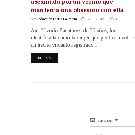
asesinada por un vecino que
mantenía una obsesión con ella
por
Redacción Diario La Página
HACE 2 DÍAS
0
Ana Yazmín Zacatarez, de 30 años, fue
identificada como la mujer que perdió la vida 
un hecho violento registrado...
LEER MÁS
Suscribir