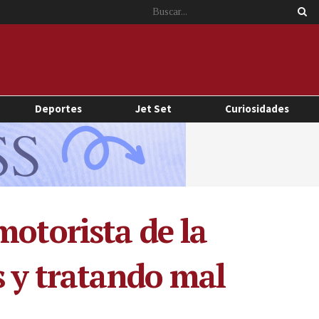
Deportes
Jet Set
Curiosidades
motorista de la
s y tratando mal