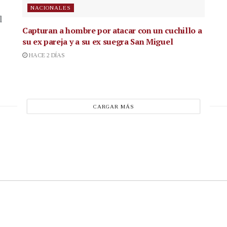
NACIONALES
l
Capturan a hombre por atacar con un cuchillo a
su ex pareja y a su ex suegra San Miguel
HACE 2 DÍAS
CARGAR MÁS