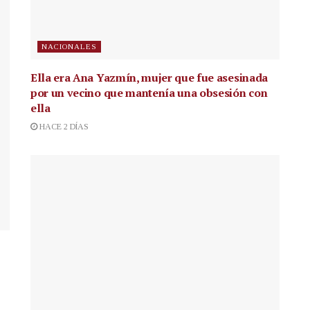
NACIONALES
Ella era Ana Yazmín, mujer que fue asesinada
por un vecino que mantenía una obsesión con
ella
HACE 2 DÍAS