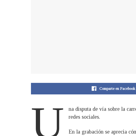
Comparte en Facebook
U
na disputa de vía sobre la car
redes sociales.
En la grabación se aprecia cóm