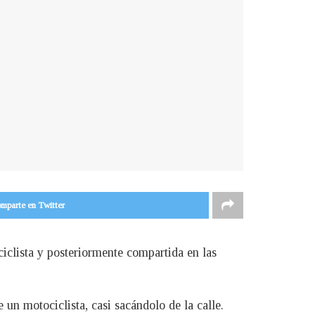
mparte en Twitter
ciclista y posteriormente compartida en las
un motociclista, casi sacándolo de la calle.