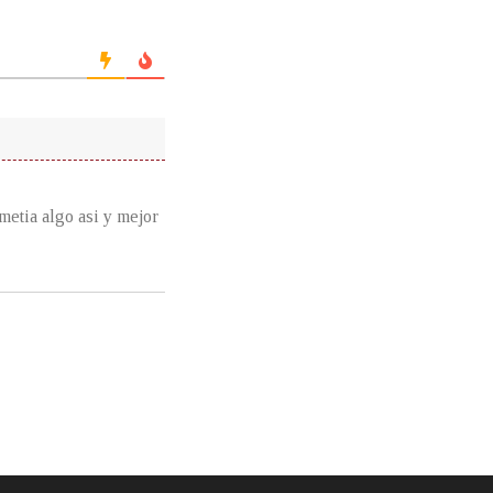
metia algo asi y mejor