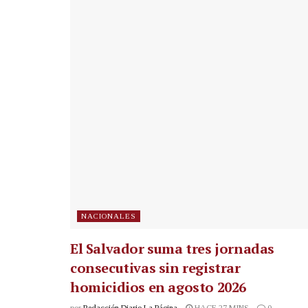
NACIONALES
El Salvador suma tres jornadas
consecutivas sin registrar
homicidios en agosto 2026
por
Redacción Diario La Página
HACE 27 MINS
0