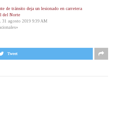
te de tránsito deja un lesionado en carretera
l del Norte
, 31 agosto 2019 9:39 AM
cionales»
Tweet