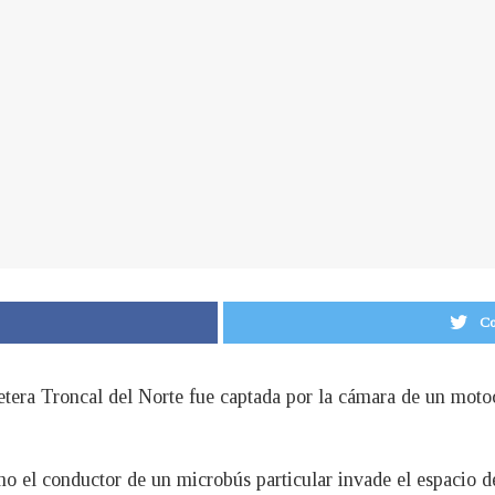
Co
retera Troncal del Norte fue captada por la cámara de un moto
o el conductor de un microbús particular invade el espacio de 