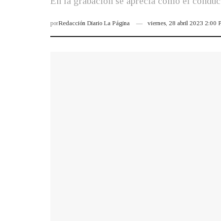
En la grabación se aprecia cómo el conduct
por
Redacción Diario La Página
viernes, 28 abril 2023 2:00