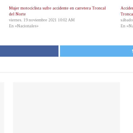
Mujer motociclista sufre accidente en carretera Troncal
Acciden
del Norte
Tronca
viernes, 19 noviembre 2021 10:02 AM
sábado
En «Nacionales»
En «Na