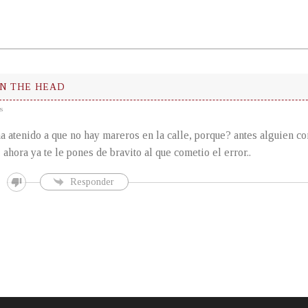
IN THE HEAD
s
ha atenido a que no hay mareros en la calle, porque? antes alguien co
, ahora ya te le pones de bravito al que cometio el error..
Responder