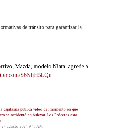
rmativas de tránsito para garantizar la
ortivo, Mazda, modelo Niata, agrede a
itter.com/S6NIjH5LQn
ía capitalina publica video del momento en que
stra se accidentó en bulevar Los Próceres esta
a
, 27 agosto 2024 9:48 AM