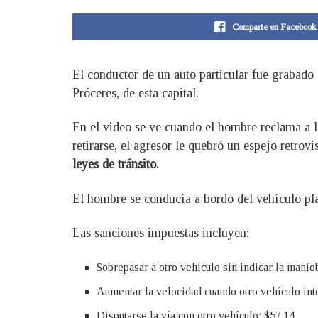
Comparte en Facebook
El conductor de un auto particular fue grabado
Próceres, de esta capital.
En el video se ve cuando el hombre reclama a l
retirarse, el agresor le quebró un espejo retrovi
leyes de tránsito.
El hombre se conducía a bordo del vehículo pl
Las sanciones impuestas incluyen:
Sobrepasar a otro vehículo sin indicar la manio
Aumentar la velocidad cuando otro vehículo int
Disputarse la vía con otro vehículo: $57.14