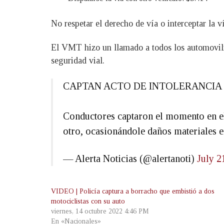
No respetar el derecho de vía o interceptar la v
El VMT hizo un llamado a todos los automovilis
seguridad vial.
CAPTAN ACTO DE INTOLERANCIA 
Conductores captaron el momento en el
otro, ocasionándole daños materiales e
— Alerta Noticias (@alertanoti)
July 2
VIDEO | Policía captura a borracho que embistió a dos
motociclistas con su auto
viernes, 14 octubre 2022 4:46 PM
En «Nacionales»