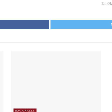
En «Na
NACIONALES