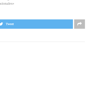
cionales»
Tweet