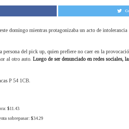
Co
 este domingo mientras protagonizaba un acto de intolerancia 
a persona del pick up, quien prefiere no caer en la provocaci
sor al otro auto.
Luego de ser denunciado en redes sociales, la
acas P 54 1CB.
bra: $11.43
enta sobrepasar: $34.29