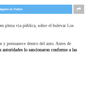
mparte en Twitter
en plena vía pública, sobre el bulevar Los
ón y permanece dentro del auto. Antes de
s autoridades lo sancionaron conforme a las