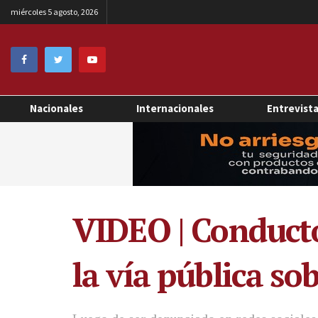
miércoles 5 agosto, 2026
Nacionales
Internacionales
Entrevist
VIDEO | Conducto
la vía pública so