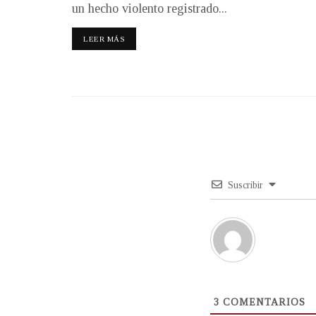
un hecho violento registrado...
LEER MÁS
Suscribir
3
COMENTARIOS