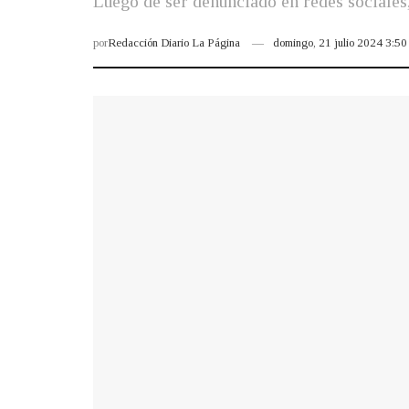
Luego de ser denunciado en redes sociales,
por
Redacción Diario La Página
domingo, 21 julio 2024 3:5