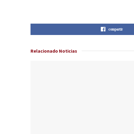
compartir
Relacionado
Noticias