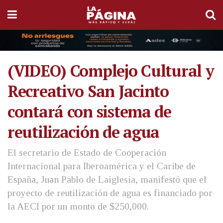
(VIDEO) Complejo Cultural y
Recreativo San Jacinto
contará con sistema de
reutilización de agua
El secretario de Estado de Cooperación
Internacional para Iberoamérica y el Caribe de
España, Juan Pablo de Laiglesia, manifestó que el
proyecto de reutilización de agua es financiado por
la AECI por un monto de $250,000.