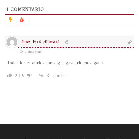
1
COMENTARIO
Juan José villareal
3 años atrás
Todos los estafados son vagos gastando en vagancia
0
0
Responder