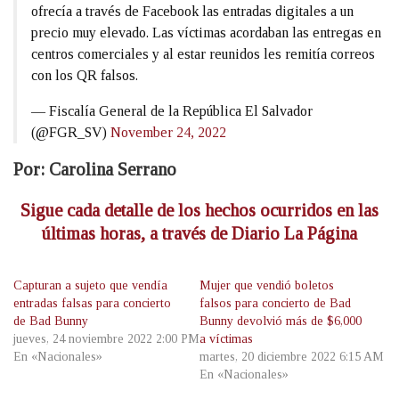
ofrecía a través de Facebook las entradas digitales a un
precio muy elevado. Las víctimas acordaban las entregas en
centros comerciales y al estar reunidos les remitía correos
con los QR falsos.
— Fiscalía General de la República El Salvador
(@FGR_SV)
November 24, 2022
Por: Carolina Serrano
Sigue cada detalle de los hechos ocurridos en las
últimas horas, a través de Diario La Página
Capturan a sujeto que vendía
Mujer que vendió boletos
entradas falsas para concierto
falsos para concierto de Bad
de Bad Bunny
Bunny devolvió más de $6,000
jueves, 24 noviembre 2022 2:00 PM
a víctimas
En «Nacionales»
martes, 20 diciembre 2022 6:15 AM
En «Nacionales»