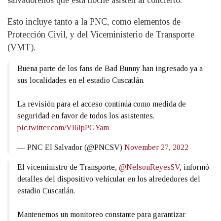
salvadoreños que esta noche asisten al concierto.
Esto incluye tanto a la PNC, como elementos de
Protección Civil, y del Viceministerio de Transporte
(VMT).
Buena parte de los fans de Bad Bunny han ingresado ya a
sus localidades en el estadio Cuscatlán.
La revisión para el acceso continúa como medida de
seguridad en favor de todos los asistentes.
pic.twitter.com/VI6IpPGYam
— PNC El Salvador (@PNCSV)
November 27, 2022
El viceministro de Transporte,
@NelsonReyesSV
, informó
detalles del dispositivo vehicular en los alrededores del
estadio Cuscatlán.
Mantenemos un monitoreo constante para garantizar