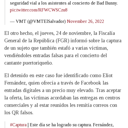
seguridad vial a los asistentes al concierto de Bad Bunny.
pic.twitter.com/RFWCWSCzu8
— VMT (@VMTElSalvador)
November 26, 2022
El otro hecho, el jueves, 24 de noviembre, la Fiscalía
General de la República (FGR) informó sobre la captura
de un sujeto que también estafó a varias víctimas,
vendiéndoles entradas falsas para el concierto del
cantante puertoriqueño.
El detenido en este caso fue identificado como Eliot
Fernández, quien ofrecía a través de Facebook las
entradas digitales a un precio muy elevado. Tras aceptar
la oferta, las víctimas acordaban las entregas en centros
comerciales y al estar reunidos les remitía correos con
los QR falsos.
#Captura
| Este día se ha logrado su captura. Fernández,