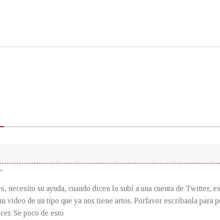
s
s, necesito su ayuda, cuando dicen lo subí a una cuenta de Twitter, e
un video de un tipo que ya nos tiene artos. Porfavor escribanla para 
cer. Se poco de esto