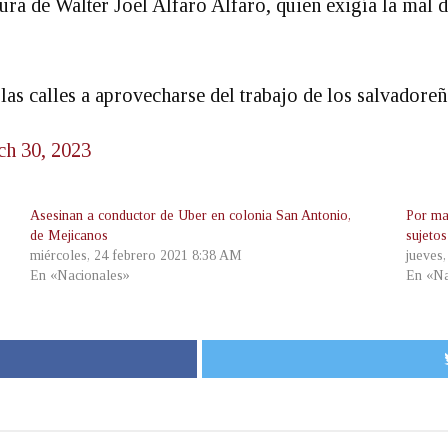
tura de Walter Joel Alfaro Alfaro, quien exigía la mal
 las calles a aprovecharse del trabajo de los salvadoreñ
h 30, 2023
Asesinan a conductor de Uber en colonia San Antonio,
Por ma
de Mejicanos
sujeto
miércoles, 24 febrero 2021 8:38 AM
jueves
En «Nacionales»
En «Na