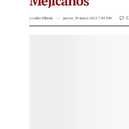
Mejicanos
1
por
Julio Villarán
jueves, 30 marzo 2023 7:00 PM