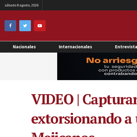
sábado 8 agosto, 2026
Nacionales
Internacionales
Entrevist
VIDEO | Capturan
extorsionando a