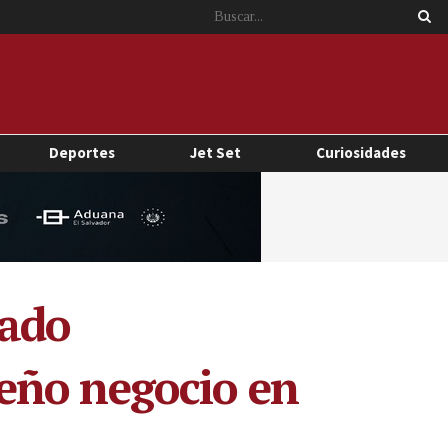
Deportes
Jet Set
Curiosidades
bado
eño negocio en