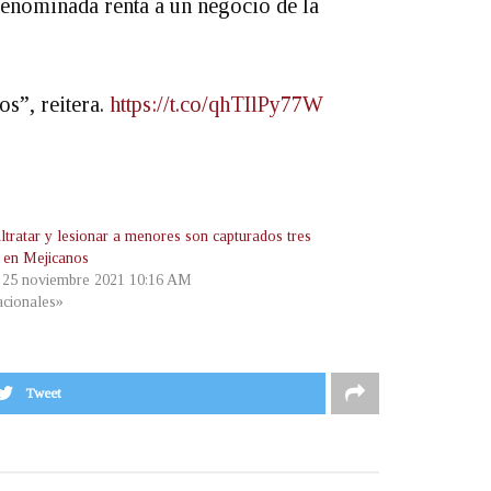
 denominada renta a un negocio de la
os”, reitera.
https://t.co/qhTIlPy77W
ltratar y lesionar a menores son capturados tres
s en Mejicanos
, 25 noviembre 2021 10:16 AM
cionales»
Tweet