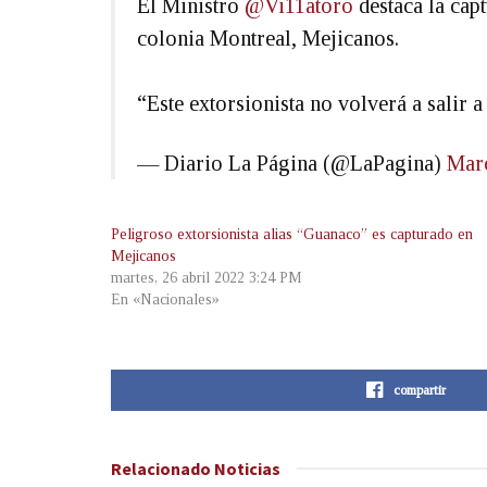
El Ministro
@Vi11atoro
destaca la cap
colonia Montreal, Mejicanos.
“Este extorsionista no volverá a salir a
— Diario La Página (@LaPagina)
Marc
Peligroso extorsionista alias “Guanaco” es capturado en
Mejicanos
martes, 26 abril 2022 3:24 PM
En «Nacionales»
compartir
Relacionado
Noticias