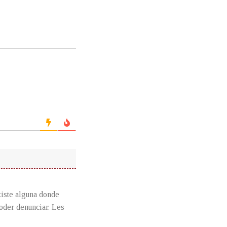
xiste alguna donde
poder denunciar. Les