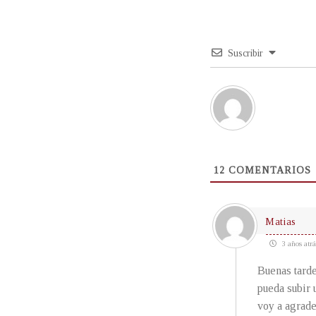
Suscribir
12
COMENTARIOS
Matias
3 años atrá
Buenas tarde
pueda subir 
voy a agrade