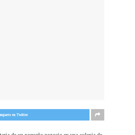
mparte en Twitter