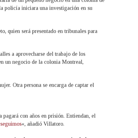
etaria de un pequeño negocio en una colonia de
a policía iniciara una investigación en su
to, quien será presentado en tribunales para
calles a aprovecharse del trabajo de los
a en un negocio de la colonia Montreal,
ujer. Otra persona se encarga de captar el
a pagará con años en prisión. Entiendan, el
#seguimos
«, añadió Villatoro.