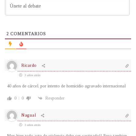
2
COMENTARIOS
Ricardo
3 años atrás
40 años de cárcel, por intento de homicidio agravado internacional
0
0
Responder
Nagual
3 años atrás
Muy bien todo acto de violencia debe ser castigado!! Pero tambien