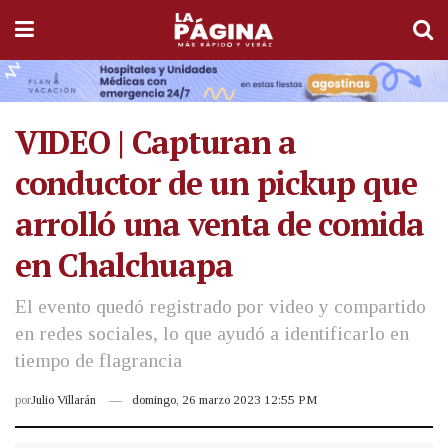
VIDEO | Capturan a
conductor de un pickup que
arrolló una venta de comida
en Chalchuapa
El evento quedó registrado por video y compartido
en redes sociales, lo que ayudó a identificarlo en
tiempo de flagrancia
por
Julio Villarán
domingo, 26 marzo 2023 12:55 PM