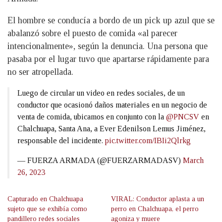
El hombre se conducía a bordo de un pick up azul que se
abalanzó sobre el puesto de comida «al parecer
intencionalmente», según la denuncia. Una persona que
pasaba por el lugar tuvo que apartarse rápidamente para
no ser atropellada.
Luego de circular un video en redes sociales, de un
conductor que ocasionó daños materiales en un negocio de
venta de comida, ubicamos en conjunto con la
@PNCSV
en
Chalchuapa, Santa Ana, a Ever Edenilson Lemus Jiménez,
responsable del incidente.
pic.twitter.com/IBIi2Qlrkg
— FUERZA ARMADA (@FUERZARMADASV)
March
26, 2023
Capturado en Chalchuapa
VIRAL: Conductor aplasta a un
sujeto que se exhibía como
perro en Chalchuapa, el perro
pandillero redes sociales
agoniza y muere