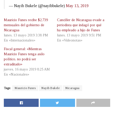
— Nayib Bukele (@nayibbukele)
May 13, 2019
Mauricio Funes recibe $2,739
Canciller de Nicaragua evade a
mensuales del gobierno de
periodista que indagó por qué
Nicaragua
ha empleado a hijo de Funes
lunes, 13 mayo 2019 3:38 PM
lunes, 13 mayo 2019 9:51 PM
En «Internacionales»
En «Videonotas»
Fiscal general: «Mientras
Mauricio Funes tenga asilo
político, no podrá ser
extraditado»
jueves, 16 mayo 2019 8:25 AM
En «Nacionales»
Tags:
Mauricio Funes
Nayib Bukele
Nicaragua