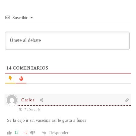
Suscribir
14
COMENTARIOS
Carlos
7 años atrás
Se la dejo ir sin vaselina asi le gusta a funes
13
-2
Responder