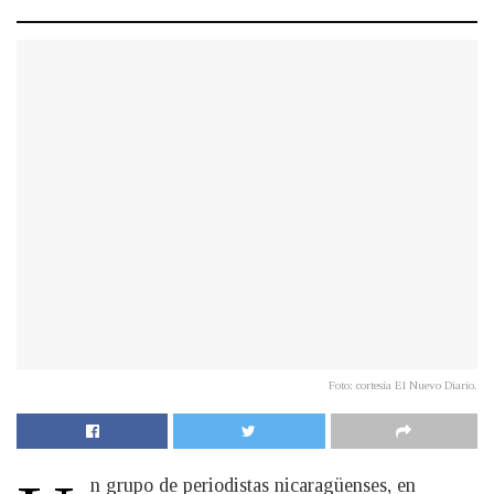
Foto: cortesía El Nuevo Diario.
n grupo de periodistas nicaragüenses, en