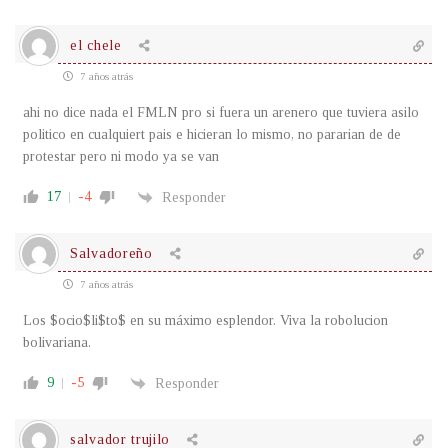
el chele
7 años atrás
ahi no dice nada el FMLN pro si fuera un arenero que tuviera asilo
politico en cualquiert pais e hicieran lo mismo, no pararian de de
protestar pero ni modo ya se van
17
-4
Responder
Salvadoreño
7 años atrás
Los $ocio$li$to$ en su máximo esplendor. Viva la robolucion
bolivariana.
9
-5
Responder
salvador trujilo