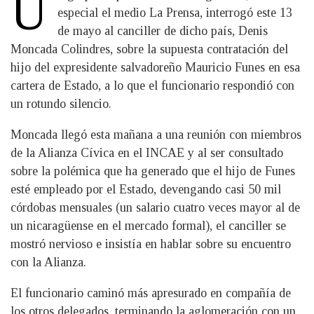
U
especial el medio La Prensa, interrogó este 13
de mayo al canciller de dicho país, Denis
Moncada Colindres, sobre la supuesta contratación del
hijo del expresidente salvadoreño Mauricio Funes en esa
cartera de Estado, a lo que el funcionario respondió con
un rotundo silencio.
Moncada llegó esta mañana a una reunión con miembros
de la Alianza Cívica en el INCAE y al ser consultado
sobre la polémica que ha generado que el hijo de Funes
esté empleado por el Estado, devengando casi 50 mil
córdobas mensuales (un salario cuatro veces mayor al de
un nicaragüense en el mercado formal), el canciller se
mostró nervioso e insistía en hablar sobre su encuentro
con la Alianza.
El funcionario caminó más apresurado en compañía de
los otros delegados, terminando la aglomeración con un