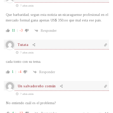
7 años atrás
Que barbaridad, segun esta noticia un nicaraguense profesional en el
mercado formal gana apenas US$ 350.oo que mal esta ese pais.
11
-3
Responder
Tutata
7 años atrás
cada tonto con su tema.
1
-4
Responder
Un salvadoreño común
7 años atrás
No entiendo cuál es el problema?