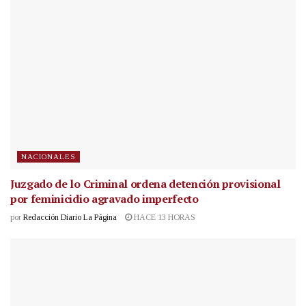
NACIONALES
Juzgado de lo Criminal ordena detención provisional
por feminicidio agravado imperfecto
por
Redacción Diario La Página
HACE 13 HORAS