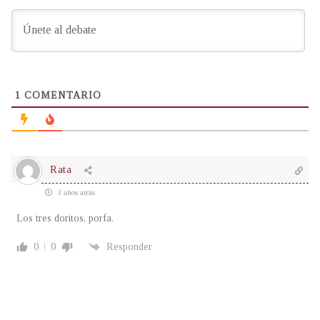
1
COMENTARIO
Rata
3 años atrás
Los tres doritos, porfa.
0
0
Responder