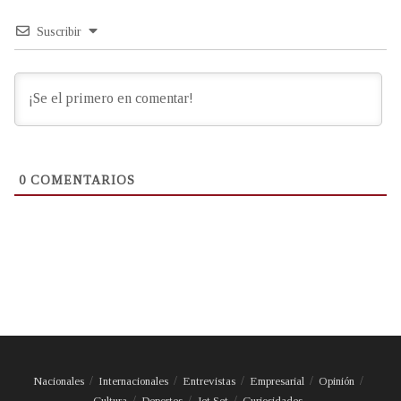
Suscribir
0
COMENTARIOS
Nacionales
Internacionales
Entrevistas
Empresarial
Opinión
Cultura
Deportes
Jet Set
Curiosidades