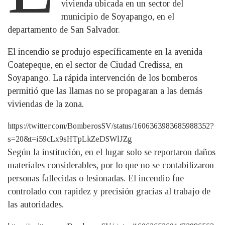
vivienda ubicada en un sector del
municipio de Soyapango, en el
departamento de San Salvador.
El incendio se produjo específicamente en la avenida
Coatepeque, en el sector de Ciudad Credissa, en
Soyapango. La rápida intervención de los bomberos
permitió que las llamas no se propagaran a las demás
viviendas de la zona.
https://twitter.com/BomberosSV/status/1606363983685988352?
s=20&t=i59cLx9sHTpLkZeDSWlJZg
Según la institución, en el lugar solo se reportaron daños
materiales considerables, por lo que no se contabilizaron
personas fallecidas o lesionadas. El incendio fue
controlado con rapidez y precisión gracias al trabajo de
las autoridades.