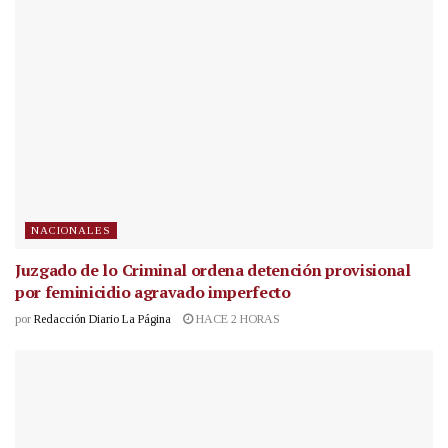
NACIONALES
Juzgado de lo Criminal ordena detención provisional
por feminicidio agravado imperfecto
por
Redacción Diario La Página
HACE 2 HORAS