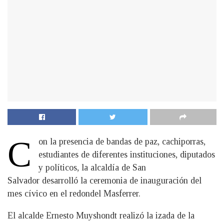
C
on la presencia de bandas de paz, cachiporras,
estudiantes de diferentes instituciones, diputados
y políticos, la alcaldía de San
Salvador desarrolló la ceremonia de inauguración del
mes cívico en el redondel Masferrer.
El alcalde Ernesto Muyshondt realizó la izada de la