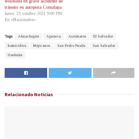
lesionada en grave accidente de
tránsito en autopista Comalapa
lunes, 25 octubre 2021 9:00 PM
En «Nacionales»
Tags:
Ahuachapán
Apaneca
Asesinatos
El Salvador
homicidios
Mejicanos
San Pedro Puxtla
San Salvador
Usulután
Relacionado
Noticias