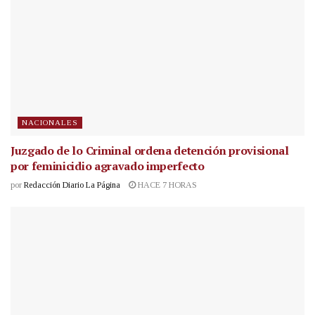
NACIONALES
Juzgado de lo Criminal ordena detención provisional
por feminicidio agravado imperfecto
por
Redacción Diario La Página
HACE 7 HORAS