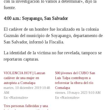
con la investigación lo vamos a determinar», dijo la
fuente.
4:00 a.m.: Soyapango, San Salvador
El cadáver de un hombre fue localizado en la colonia
Guzmán del municipio de Soyapango, departamento de
San Salvador, informó la Fiscalía.
La identidad de la víctima no fue revelada, tampoco se
reportaron capturas.
VIOLENCIA HOY | Lanzan
500 jóvenes del CUBO San
cadáver de una mujer en
Luis Talpa contribuyen a
autopista a Comalapa
reforestar la ribera del río
martes, 10 diciembre 2019 10:48
Comalapa
AM
viernes, 19 mayo 2023 9:10 AM
En «Nacionales»
En «Nacionales»
Tres personas fallecidas y una