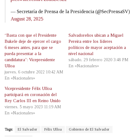
— Secretaría de Prensa de la Presidencia (@SecPrensaSV)
August 28, 2025
“Basta con que el Presidente
Salvadoreños ubican a Miguel
Bukele deje de ejercer el cargo
Pereira entre los líderes
6 meses antes, para que se
políticos de mayor aceptación a
pueda presentar a la
nivel nacional
candidatura”: Vicepresidente
sábado, 29 febrero 2020 3:48 PM
Ulloa
En «Nacionales»
jueves, 6 octubre 2022 10:42 AM
En «Nacionales»
Vicepresidente Félix Ulloa
participará en coronación del
Rey Carlos III en Reino Unido
viernes, 5 mayo 2023 11:19 AM
En «Nacionales»
Tags:
El Salvador
Félix Ulloa
Gobierno de El Salvador