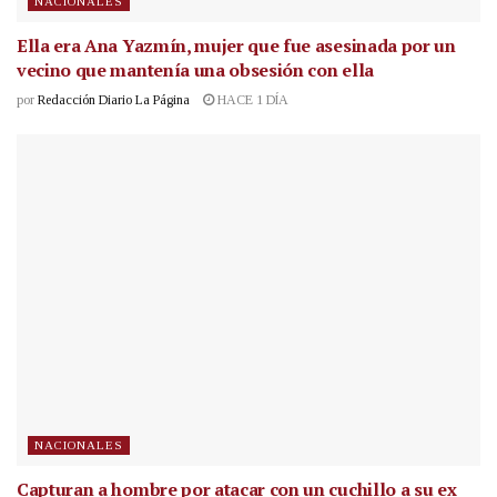
NACIONALES
Ella era Ana Yazmín, mujer que fue asesinada por un
vecino que mantenía una obsesión con ella
por
Redacción Diario La Página
HACE 1 DÍA
NACIONALES
Capturan a hombre por atacar con un cuchillo a su ex