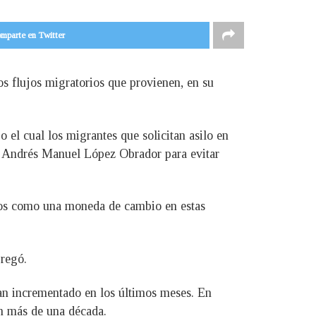
mparte en Twitter
s flujos migratorios que provienen, en su
 el cual los migrantes que solicitan asilo en
de Andrés Manuel López Obrador para evitar
omos como una moneda de cambio en estas
gregó.
an incrementado en los últimos meses. En
n más de una década.