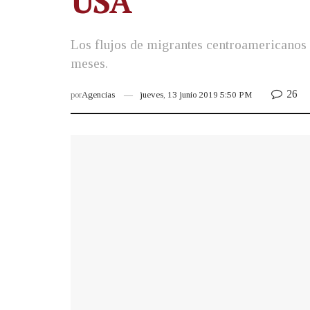
USA
Los flujos de migrantes centroamericanos 
meses.
26
por
Agencias
jueves, 13 junio 2019 5:50 PM