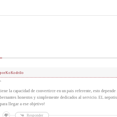
porKoKodrilo
s
tiene la capacidad de convertirce en un pais referente, esto depend
ernantes honestos y simplemente dedicados al servicio. EL nepotism
para llegar a ese objetivo!
Responder