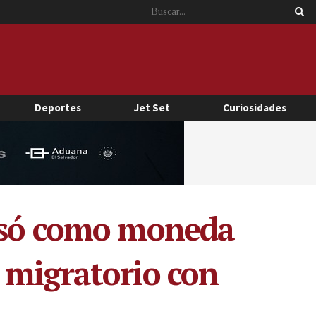
Deportes
Jet Set
Curiosidades
 usó como moneda
 migratorio con