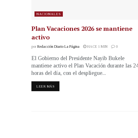
NACIONALES
Plan Vacaciones 2026 se mantiene
activo
por
Redacción Diario La Página
HACE 1 MIN
0
El Gobierno del Presidente Nayib Bukele
mantiene activo el Plan Vacación durante las 2
horas del día, con el despliegue...
LEER MÁS