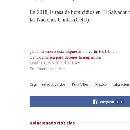
En 2018, la tasa de homicidios en El Salvador 
las Naciones Unidas (ONU).
¿Cuánto dinero está dispuesto a invertir EE.UU. en
Centroamérica para detener la migración?
lunes, 10 junio 2019 10:31 AM
En «Internacionales»
Tags:
estados unidos
Félix Ulloa
México
migración
compartir
101
Relacionado
Noticias