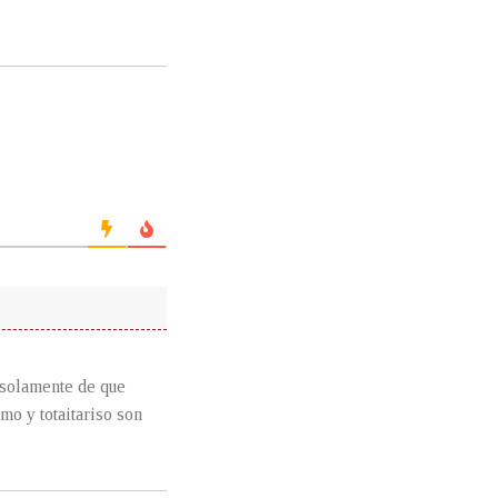
e solamente de que
o y totaitariso son