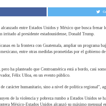
Co
alcanzado entre Estados Unidos y México que busca frenar lo
n irritado al presidente estadounidense, Donald Trump.
canas en la frontera con Guatemala, ampliar un programa bajo
o mexicano, entre otras medidas prometidas por el gobierno 
, pero ha planteado que Centroamérica está a bordo, casi s
lvador, Félix Ulloa, en un evento público.
de carácter humanitario, sino a nivel de política regional”, a
huyen de la violencia y pobreza rumbo a Estados Unidos se h
frontera México-Estados Unidos alcanzó su máximo mensual e