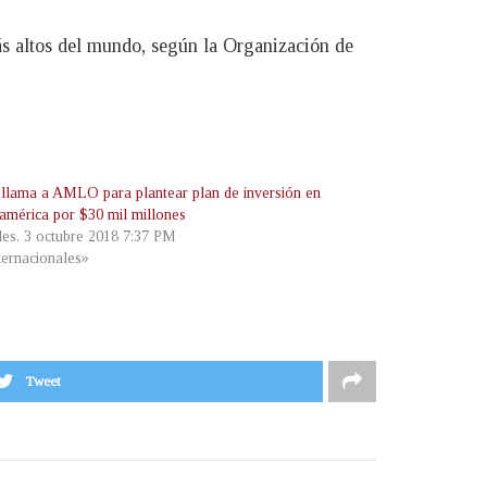
ás altos del mundo, según la Organización de
llama a AMLO para plantear plan de inversión en
américa por $30 mil millones
les, 3 octubre 2018 7:37 PM
ternacionales»
Tweet