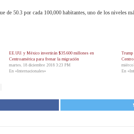
fue de 50.3 por cada 100,000 habitantes, uno de los niveles m
EE.UU. y México invertirán $35.600 millones en
Trump 
Centroamérica para frenar la migración
Centro
martes, 18 diciembre 2018 3:23 PM
miérco
En «Internacionales»
En «In