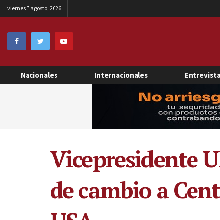
viernes 7 agosto, 2026
Nacionales
Internacionales
Entrevist
Vicepresidente 
de cambio a Cent