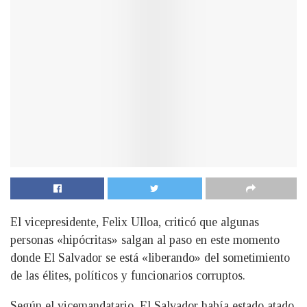
El vicepresidente, Felix Ulloa, criticó que algunas
personas «hipócritas» salgan al paso en este momento
donde El Salvador se está «liberando» del sometimiento
de las élites, políticos y funcionarios corruptos.
Según el vicemandatario, El Salvador había estado atado