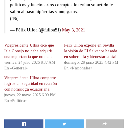
políticos y funcionarios corruptos lo tenían sometido le
salen al paso hipócritas y mojigatos.
(4/6)
— Félix Ulloa (@fulloa51)
May 3, 2021
Vicepresidente Ulloa dice que
Félix Ulloa expone en Sevilla
Isla Conejo no debe adquirir
la visión de El Salvador basada
una importancia que no tiene
en soberanía y bienestar social
viernes, 24 julio 2026 9:37 AM
domingo, 29 junio 2025 4:42 PM
En «General»
En «Nacionales»
Vicepresidente Ulloa comparte
logros en seguridad en reunión
con homóloga ecuatoriana
jueves, 22 mayo 2025 6:09 PM
En «Política»