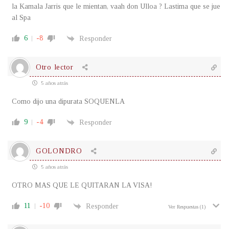
la Kamala Jarris que le mientan, vaah don Ulloa ? Lastima que se jue
al Spa
6
-8
Responder
Otro lector
5 años atrás
Como dijo una dipurata SOQUENLA
9
-4
Responder
GOLONDRO
5 años atrás
OTRO MAS QUE LE QUITARAN LA VISA!
11
-10
Responder
Ver Respuestas
(1)