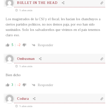
BULLET IN THE HEAD
5 años atrás
Los magistrados de la CSJ y el fiscal, les hacian los chanchuyos a
ciertos partidos politicos, no nos demos paja, por eso han sido
sustituidos. Solo los salvadoreños que vivimos en el pais tenemos
claro eso.
5
-2
Responder
Ombusman
5 años atrás
Bien dicho
3
-2
Responder
Codura
5 años atrás