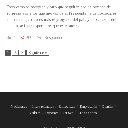
Esos cambios abruptos y otro que seguirán nos ha tomado de
sorpresa aún a los que apoyamos al Presidente; la democracia es
importante pero lo es más el progreso del país y el bienestar del
pueblo, así que esperamos que esto suceda.
4
-2
Responder
1
2
3
Siguiente »
Nacionales
Internacionales
Entrevistas
Empresarial
Opinión
Cultura
Deportes
Jet Set
Curiosidades