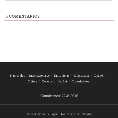
0
COMENTARIOS
Nacionales
Internacionales
Entrevistas
Empresarial
Opinión
Cultura
Deportes
Jet Set
Curiosidades
Contáctanos: 2246-0616
© 2024 Diario La Página - Noticias de El Salvador