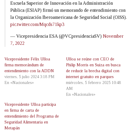
Escuela Superior de Innovación en la Administración
Pública (ESIAP) firmó un memorando de entendimiento con
la Organización Iberoamericana de Seguridad Social (OISS).
pic.twitter.com/Mqcds71kp3
— Vicepresidencia ESA (@VCpresidenciaSV)
November
7, 2022
Vicepresidente Félix Ulloa
Ulloa se reúne con CEO de
firma memorándum de
Philip Morris en Suiza en busca
entendimiento con la ADDN
de reducir la brecha digital con
viernes, 5 julio 2024 3:18 PM
internet gratuito en parques
En «Nacionales»
miércoles, 5 febrero 2025 10:48
AM
En «Nacionales»
Vicepresidente Ulloa participa
en firma de carta de
entendimiento del Programa de
Seguridad Alimentaria en
Metapán