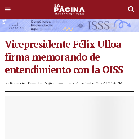
Vicepresidente Félix Ulloa
firma memorando de
entendimiento con la OISS
por
Redacción Diario La Página
lunes, 7 noviembre 2022 12:14 PM