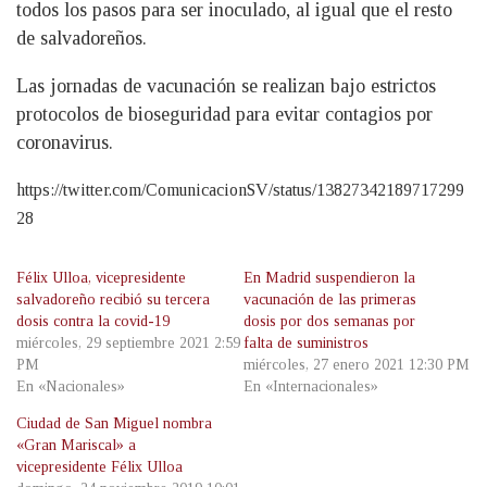
todos los pasos para ser inoculado, al igual que el resto
de salvadoreños.
Las jornadas de vacunación se realizan bajo estrictos
protocolos de bioseguridad para evitar contagios por
coronavirus.
https://twitter.com/ComunicacionSV/status/13827342189717299
28
Félix Ulloa, vicepresidente
En Madrid suspendieron la
salvadoreño recibió su tercera
vacunación de las primeras
dosis contra la covid-19
dosis por dos semanas por
miércoles, 29 septiembre 2021 2:59
falta de suministros
PM
miércoles, 27 enero 2021 12:30 PM
En «Nacionales»
En «Internacionales»
Ciudad de San Miguel nombra
«Gran Mariscal» a
vicepresidente Félix Ulloa