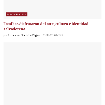
NACIONALES
Familias disfrutaron del arte, cultura e identidad
salvadoreña
por
Redacción Diario La Página
HACE 6 MINS