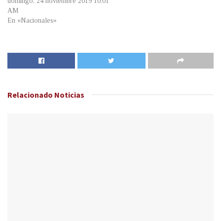
domingo, 24 noviembre 2019 10:01
AM
En «Nacionales»
Relacionado
Noticias