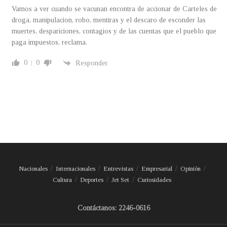
Vamos a ver cuando se vacunan encontra de accionar de Carteles de
droga, manipulacion, robo, mentiras y el descaro de esconder las
muertes, despariciones, contagios y de las cuentas que el pueblo que
paga impuestos, reclama.
0
0
Responder
Nacionales
Internacionales
Entrevistas
Empresarial
Opinión
Cultura
Deportes
Jet Set
Curiosidades
Contáctanos: 2246-0616