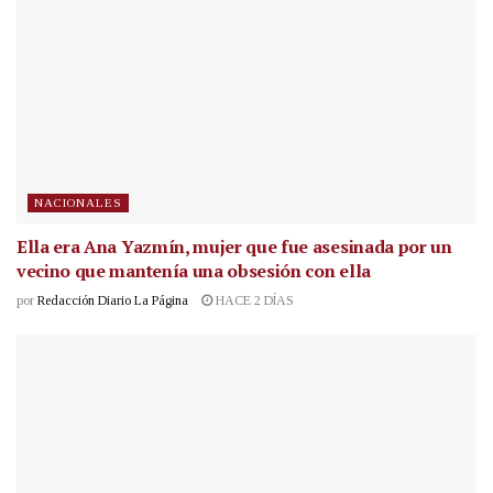
NACIONALES
Ella era Ana Yazmín, mujer que fue asesinada por un
vecino que mantenía una obsesión con ella
por
Redacción Diario La Página
HACE 2 DÍAS