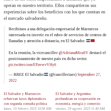
operan en nuestro territorio. Ellos compartieron sus
experiencias sobre los beneficios con los que cuentan en
el mercado salvadoreño.
Recibimos a una delegación empresarial de Marruecos
interesada en invertir en el rubro de servicios de centros de
llamadas y atención a distancia, en El Salvador.
En la reunión, la vicecanciller
@AdrianaMiraSV
destacó el
posicionamiento de nuestro país en dicho sector.
pic.twitter.com/EPavwvVHy6
— RREE El Salvador
(@cancilleriasv)
September 27,
2022
El Salvador y Marruecos
El Salvador y Argentina
refuerzan lazos diplomáticos
profundizan su cooperación en
con segunda consulta política
economía, energía y comercio
lunes, 10 febrero 2025 10:58 AM
viernes, 29 agosto 2025 11:49 AM